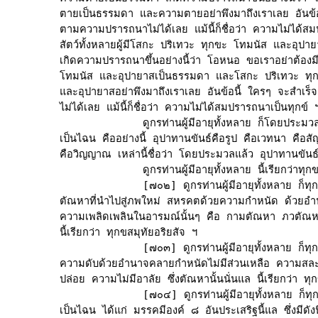
ตายเป็นธรรมดา และความตายอย่าพึงมาถึงเราเลย อันข้อน
ตามความปรารถนาไม่ได้เลย แม้นี้ก็ชื่อว่า ความไม่ได้สมป
สัตว์ทั้งหลายผู้มีโสกะ ปริเทวะ ทุกขะ โทมนัส และอุปา
เกิดความปรารถนาขึ้นอย่างนี้ว่า โอหนอ ขอเราอย่าต้องม
โทมนัส และอุปายาสเป็นธรรมดา และโสกะ ปริเทวะ ทุก
และอุปายาสอย่าพึงมาถึงเราเลย อันข้อนี้ ใครๆ จะสำเร
ไม่ได้เลย แม้นี้ก็ชื่อว่า ความไม่ได้สมปรารถนาเป็นทุกข์ ฯ
             ดูกรท่านผู้มีอายุทั้งหลาย ก็โดยประมวลแ
เป็นไฉน คืออย่างนี้ อุปาทานขันธ์คือรูป คือเวทนา คือสั
คือวิญญาณ เหล่านี้ชื่อว่า โดยประมวลแล้ว อุปาทานขันธ์
             ดูกรท่านผู้มีอายุทั้งหลาย นี้เรียกว่าทุกข
             [๗๐๒] ดูกรท่านผู้มีอายุทั้งหลาย ก็ทุกขส
ตัณหาที่นำไปสู่ภพใหม่ สหรคตด้วยความกำหนัด ด้วยอำน
ความเพลิดเพลินในอารมณ์นั้นๆ คือ กามตัณหา ภวตัณห
นี้เรียกว่า ทุกขสมุทัยอริยสัจ ฯ

             [๗๐๓] ดูกรท่านผู้มีอายุทั้งหลาย ก็ทุกข
ความดับด้วยอำนาจคลายกำหนัดไม่มีส่วนเหลือ ความสล
ปล่อย ความไม่มีอาลัย ซึ่งตัณหานั้นนั่นแล นี้เรียกว่า ทุ
             [๗๐๔] ดูกรท่านผู้มีอายุทั้งหลาย ก็ทุกข
เป็นไฉน ได้แก่ มรรคมีองค์ ๘ อันประเสริฐนี้แล ซึ่งมีดังน