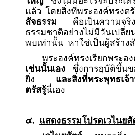
ใหญ่
ซึ่งไม่มีอะไรจะประเสร
แล้ว โดยสิ่งที่พระองค์ทรงตร
สัจธรรม
คือเป็นความจริงแท
ธรรมชาติอย่างไม่มีวันเปลี
พบเท่านั้น หาใช่เป็นผู้สร้าง
พระองค์ทรงเรียกพระอง
เช่นนั้นเอง
ซึ่งการอุบัติขึ้นข
ยิ่ง
และสิ่งที่พระพุทธเจ
ตรัสรู้
นี่เอง
๔.
แสดงธรรมโปรดเวไนยสัต