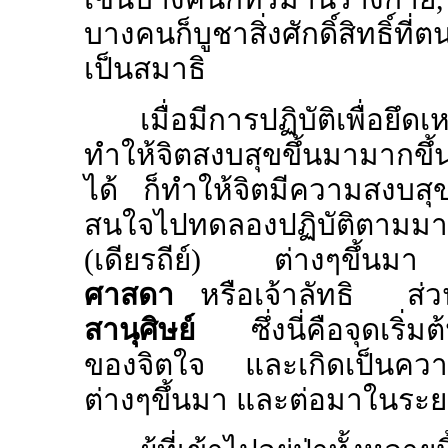
บางคนก็บูชาสิ่งศักดิ์สิทธิ์ที่
เป็นสมาธิ
เมื่อมีการปฏิบัติเพื่อยึ
ทำให้จิตสงบสุขขึ้นมามากขึ้น
ได้ ก็ทำให้จิตมีความสงบสุขม
สนใจไปทดลองปฏิบัติตามม
(เดียรถีย์) ต่างๆขึ้นมา ซึ่ง
ศาสดา
หรือเจ้าลัทธิ ส่วนผ
สานุศิษย์
ซึ่งนี่คือจุดเริ่มต
ของจิตใจ และเกิดเป็นความเ
ต่างๆขึ้นมา และต่อมาในระย