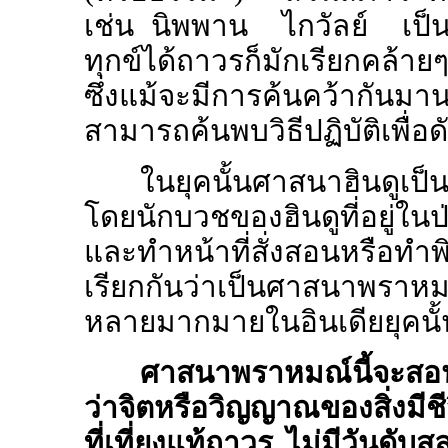
เช่น นิพพาน ไกวัลย์ เป็นต้น
ทุกข์ได้ถาวรก็มักเรียกคล้า
ซึ่งแม้จะมีการค้นคว้ากันม
สามารถค้นพบวิธีปฏิบัติเพื่อด
ในยุคนั้นศาสนาฮินดูเป็
โดยนักบวชของฮินดูที่อยู่ในป
และทำหน้าที่สั่งสอนหรือทำพ
เรียกกันว่าเป็นศาสนาพราหม
หลายมากมายในอินเดียยุคน
ศาสนาพราหมณ์นี้จะสอน
ว่าจิตหรือวิญญาณของสิ่งมีชีว
ที่เที่ยงแท้ถาวร ไม่มีวันด