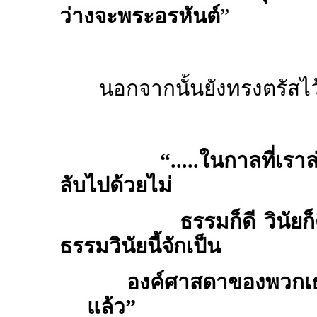
ว่างจะพระอรหันต์
”
นอกจากนั้นยังทรงตรัสไว้
“
.....ในกาลที่เร
ลับไปด้วยไม่
ธรรมก็ดี วินัยก็ดีท
ธรรมวินัยนี้จักเป็น
องค์ศาสดาของพวกเธ
แล้ว
”