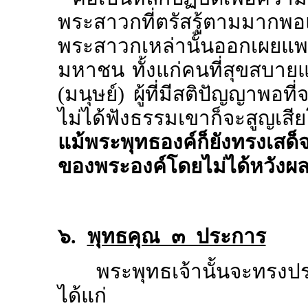
พระสาวกที่ตรัสรู้ตามมาก
พระสาวกเหล่านั้นออกเผยแพร
มหาชน ทั้งแก่คนที่สุขสบายแล
(มนุษย์) ผู้ที่มีสติปัญญาพอที่
ไม่ได้ฟังธรรมเขาก็จะสูญเส
แม้พระพุทธองค์ก็ยังทรงเสด
ของพระองค์โดยไม่ได้หวัง
๖.
พุทธคุณ ๓ ประการ
พระพุทธเจ้านั้นจะทร
ได้แก่