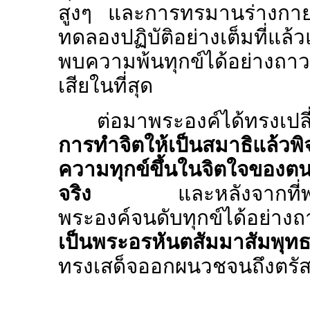
สูงๆ และการทรมานร่างกายด้
ทดลองปฏิบัติอย่างเต็มที่แล้
พบความพ้นทุกข์ได้อย่างถาวร
เสียในที่สุด
ต่อมาพระองค์ได้ทรงเป
การทำจิตให้เป็นสมาธิแล้วพิ
ความทุกข์ขึ้นในจิตใจของตนเ
จริง
และหลังจากที่พระองค
พระองค์จนดับทุกข์ได้อย่า
เป็นพระอรหันตสัมมาสัมพุ
ทรงเสด็จออกผนวชจนถึงตรัสรู