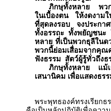
ภิกษุทั้งหลาย พว
ในเบื้องตน ให้งดงา
ที่สุดลงรอบ จงประกาศ
ทั้งอรรถะ ทั้งพยัญชนะ ให
หลาย ที่เป็นพวกธุลีในดวง
พวกนี้ย่อมเสื่อมจากคุณค
ฟังธรรม สัตว์ผู้รู้ทั่วถึง
ภิกษุทั้งหลาย แม้เ
เสนานิคม เพื่อแสดงธรร
พระพุทธองค์ทรงเรียกธ
คือเป็นหลักปฏิบัติเพื่อควา