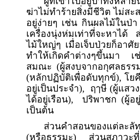
ผู้ที่เข้าไปอยู่ป่าทั้งหล
ฆ่าไม่ทำร้ายสิ่งมีชีวิต ไม่สะส
อยู่ง่ายๆ เช่น กินผลไม้ใน
เครื่องนุ่งห่มเท่าที่จะหาได้ ส
ไม้ใหญ่ๆ เมื่อเจ็บป่วยก็อา
ทำให้เกิดคำต่างๆขึ้นมา เช
สมณะ (ผู้สงบจากอกุศลธรร
(หลักปฏิบัติเพื่อดับทุกข์), โยค
อยู่เป็นประจำ), ฤๅษี (ผู้แสวงห
ได้อยู่เรือน), ปริพาชก (ผู้อย
เป็นต้น
ส่วนคำสอนของแต่ละลั
(หรือธรรมะ) ส่วนสภาวะที่ทุ