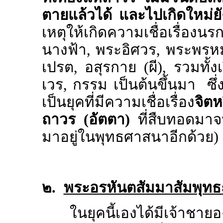
ตายแล้วได้ และไปเกิดใหม่ยั
เหตุให้เกิดความเชื่อเรื่อ
นางฟ้า, พระอิศวร, พระพรหม,
เปรต, อสุรกาย (ผี), รวมทั้ง
เวร, กรรม เป็นต้นขึ้นมา ซึ่ง
เป็นยุคที่มีความเชื่อเรื่อง
จิตห
ถาวร (อัตตา)
ที่สืบทอดมาจน
มาอยู่ในพุทธศาสนาอีกด้วย)
๒.
พระอรหันตสัมมาสัมพุทธ
ในยุคนี้เองได้มีเจ้าชา