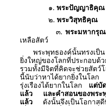
๑.
พระปัญญาธิคุณ
๒.
พระวิสุทธิคุณ
คื
๓.
พระมหากรุณ
เหลือสัตว์
พระพุทธองค์นั้นทรงเป็น
ยิ่งใหญ่ของโลกที่ประกอบด้ว
รวมทั้งมีจิตที่คิดจะช่วยสัตว์
นี้นับว่าหาได้ยากยิ่งในโ
รุ่งเรืองได้ยากในโลก
แต่บั
แล้ว และคำสอนของพระพุทธอง
แล้ว
ดังนั้นจึงเป็นโอกาส