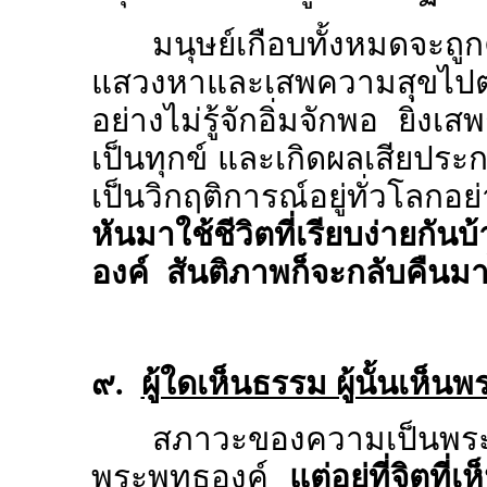
มนุษย์เกือบทั้งหมดจะ
แสวงหาและเสพความสุขไป
อย่างไม่รู้จักอิ่มจักพอ ยิ่งเสพก
เป็นทุกข์ และเกิดผลเสียประ
เป็นวิกฤติการณ์อยู่ทั่วโลก
หันมาใช้ชีวิตที่เรียบง่ายกั
องค์ สันติภาพก็จะกลับคืนม
๙.
ผู้ใดเห็นธรรม ผู้นั้นเห็นพ
สภาวะของความเป็นพระพุทธ
พระพุทธองค์
แต่อยู่ที่จิตที่