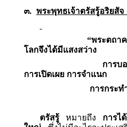
๓.
พระพุทธเจ้าตรัสรู้อริยสั
“
พระตถาคต
โลกจึงได้มีแสงสว่าง
การบอก การแสดง 
การเปิดเผย การจำแนก
การกระทำให้เข้าใจง
ตรัสรู้
หมายถึง
การได้ร