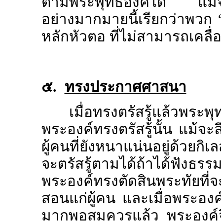
ตามพระพุทธองค์ได้ แม้จะ
อย่างมากมายนี้เรียกว่าพวก
หลักหัวตอ ที่ไม่สามารถเคลื่อน
๕.
ทรงประกาศศาสนา
เมื่อทรงตรัสรู้แล้วพระพ
พระองค์ทรงตรัสรู้นั้น แม้จ
ผู้คนที่ยังหนาแน่นอยู่ด้วยกิเล
จะตรัสรู้ตามได้ถ้าได้ฟัง
พระองค์ทรงตัดสินพระทัยที่จะน
สอนแก่ผู้คน และเมื่อพระองค
มากพอสมควรแล้ว พระองค์จึ