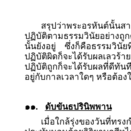
สรุปว่าพระอรหันต์นั้นส
ปฏิบัติตามธรรมวินัยอย่า
นั้นยังอยู่ ซึ่งก็คือธรรมวิน
ปฏิบัติผิดก็จะได้รับผลเลวร้
ปฏิบัติถูกก็จะได้รับผลที่ดีทั
อยู่กับกาลเวลาใดๆ หรือต้อ
๑๑.
ดับขันธปรินิพพาน
เมื่อใกล้รุ่งของวันที