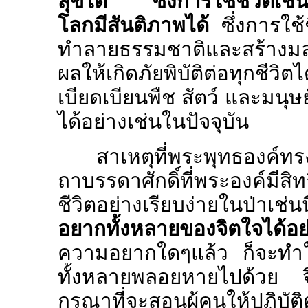
สุขได้ ซึ่งการใช้ชีวิตเช่นน
โลกมีสันติภาพได้
ซึ่งการใช้
ทำลายธรรมชาติและสร้างมลพิ
ผลให้เกิดภัยพิบัติต่อทุกชีว
เบียดเบียนพืช สัตว์ และมน
ได้อย่างเช่นในปัจจุบัน
สาเหตุที่พระพุทธองค์ท
ถาบรรดาศักดิ์ที่พระองค์มีสิท
ชีวิตอย่างเรียบง่ายในป่าเช่นน
อยากทั้งหลายของจิตใจได้
ความอยากใดๆแล้ว ก็จะทำให
ทั้งหลายพลอยหายไปด้วย จิต
กรุณาที่จะสอนผู้คนให้ปฏิบัต