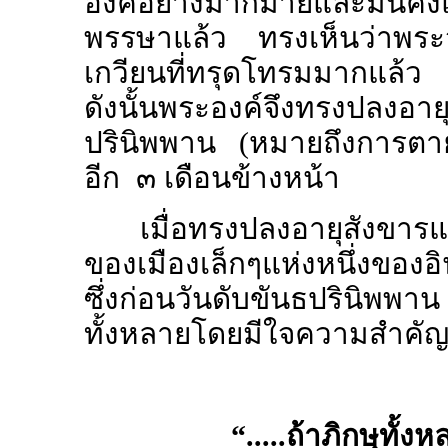
องค์อย่างมากมายและมั่
พรรษาแล้ว ทรงเห็นว่าพระว
เกวียนที่ทรุดโทรมมากแล้ว
ดังนั้นพระองค์จึงทรงปลงอาย
ปรินิพพาน (หมายถึงการตาย
อีก ๓ เดือนข้างหน้า
เมื่อทรงปลงอายุสังขารแ
ของเมืองเล็กๆแห่งหนึ่งของอิ
ซึ่งก่อนวันดับขันธปรินิพพ
ทั้งหลายโดยมีใจความสำคัญ
“
.....ถ้าภิกษุทั