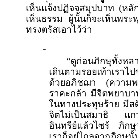
เห็นแจ้งปฏิจจสมุปบาท (หล
เห็นธรรม ผู้นั้นก็จะเห็นพระพ
ทรงตรัสเอาไว้ว่า
“
ดูก่อนภิกษุทั้งห
เดินตามรอยเท้าเราไป
ด้วยอภิชฌา (ความพอ
ราคะกล้า มีจิตพยาบา
ในทางประทุษร้าย มีสต
จิตไม่เป็นสมาธิ แ
อินทรีย์แล้วไซร้ ภิกษุ
เราก็อยู่ไกลจากภิกษุน