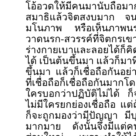
โอ้อวดให้มีคนมานับถือมา
สมาธิแล้วจิตสงบมาก จน
มโนภาพ หรือเห็นภาพนรก
วาดนรก-สวรรค์ที่จิตกร
ร่างกายเบาและลอยได้ก็ค
ได้ เป็นต้นขึ้นมา แล้วก็มา
ขึ้นมา แล้วก็เชื่อถือกันอย่
ที่เชื่อถือก็เชื่อถือกัน
ใครบอกว่าปฏิบัติไม่ได้ ก็
ไม่มีใครยกย่องเชื่อถือ แต
ก็จะถูกมองว่ามีปัญญา มีบ
มากมาย ดังนั้นจึงมีแต่คนที