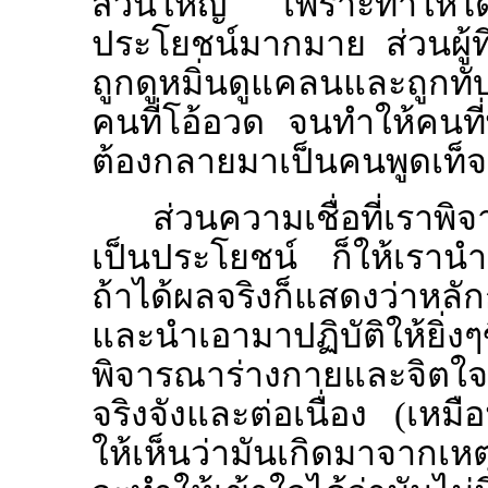
ส่วนใหญ่ เพราะทำให้ได้
ประโยชน์มากมาย ส่วนผู้ที่
ถูกดูหมิ่นดูแคลนและถูกท
คนที่โอ้อวด จนทำให้คนที่
ต้องกลายมาเป็นคนพูดเท็จเ
ส่วนความเชื่อที่เราพ
เป็นประโยชน์ ก็ให้เรานำ
ถ้าได้ผลจริงก็แสดงว่าหลักก
และนำเอามาปฏิบัติให้ยิ่งๆข
พิจารณาร่างกายและจิตใจ 
จริงจังและต่อเนื่อง (เหมื
ให้เห็นว่ามันเกิดมาจากเห