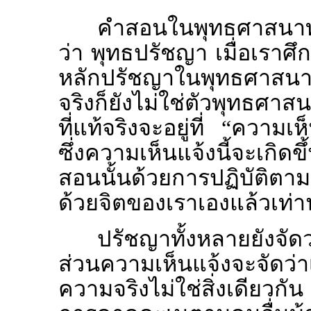
คำสอนในพุทธศาสนาทั้ง
ว่า พุทธปรัชญา เมื่อเราศ
หลักปรัชญาในพุทธศาสนา 
จริงก็ยังไม่ใช่ตัวพุทธศา
ที่แท้จริงจะอยู่ที่ “ควา
ซึ่งความเห็นแจ้งนี้จะเกิดข
สอนนั้นด้วยการปฏิบัติตา
ด้วยจิตของเราเองแล้วเท่าน
ปรัชญาทั้งหลายยังจัด
ส่วนความเห็นแจ้งจะจัดว่าเ
ความจริงไม่ใช่สิ่งเดียวกั