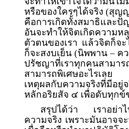
จะทำให้เข้าใจได้ว่ามันไม
หรือของใครๆได้จริง (สุญญต
คือการเกิดทั้งสมาธิและ
อันจะทำให้จิตเกิดความหลุด
ตัวตนของเรา แล้วจิตก็จะไม่
ก็จะสงบเย็น (นิพพาน – ความ
ปรัชญาที่เราทุกคนสามาร
สามารถพิเศษอะไรเลย เพี
เหตุผลกับความจริงที่มีอยู่
หลักอริยสัจ ๔ เพื่อดับทุกข
สรุปได้ว่า เราอย่าไป
ความจริง เพราะมันอาจจะ