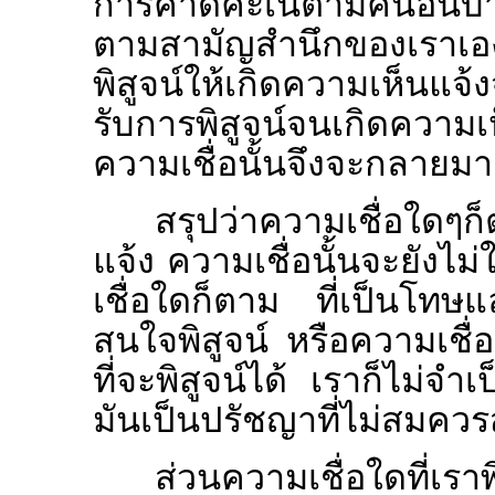
การคาดคะเนตามคนอื่นบ้
ตามสามัญสำนึกของเราเอง
พิสูจน์ให้เกิดความเห็นแจ้
รับการพิสูจน์จนเกิดความเห
ความเชื่อนั้นจึงจะกลายม
สรุปว่าความเชื่อใดๆก็
แจ้ง ความเชื่อนั้นจะยังไ
เชื่อใดก็ตาม ที่เป็นโทษ
สนใจพิสูจน์ หรือความเชื
ที่จะพิสูจน์ได้ เราก็ไม่จำ
มันเป็นปรัชญาที่ไม่สมคว
ส่วนความเชื่อใดที่เร