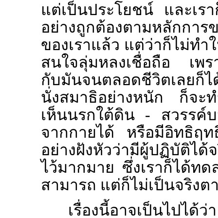
แต่เป็นประโยชน์ และเราก็
อย่างถูกต้องตามหลักการ
ของเราแล้ว แต่ว่าก็ไม่ทำให
สนใจลุ่มหลงเชื่อถือ เพร
กับมันจนตลอดชีวิตเลยก็ได้
นั่งสมาธิอย่างหนัก ก็จะท
เห็นนรกใต้ดิน - สวรรค์
จากกายได้ หรือมีอิทธิฤทธิ์
อย่างฝังหัวว่ามีผู้ปฏิบัติได
ไว้มากมาย ซึ่งเราก็ได้ทด
สามารถ แต่ก็ไม่เป็นจริงตา
เรื่องนี้อาจเป็นไปได้ว่า