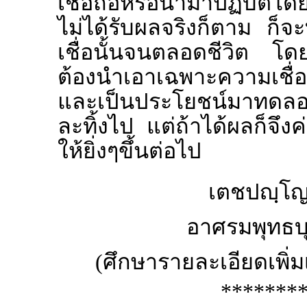
เชื่อถือหรือนำมาปฏิบัติโ
ไม่ได้รับผลจริงก็ตาม ก็จ
เชื่อนั้นจนตลอดชีวิต โด
ต้องนำเอาเฉพาะความเชื่อท
และเป็นประโยชน์มาทดลองป
ละทิ้งไป แต่ถ้าได้ผลก็จึง
ให้ยิ่งๆขึ้นต่อไป
เตชปญฺโญ 
อาศรมพุทธบุต
(ศึกษารายละเอียดเพิ่
*******