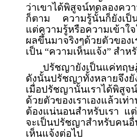
ว่าเขาได้พิสูจน์ทดลองความ
ก็ตาม ความรู้นั้นก็ยังเป็
แต่ความรู้หรือความเข้าใจ
ผลขึ้นมาจริงๆด้วยตัวของเร
เป็น “ความเห็นแจ้ง” สำหร
ปรัชญายังเป็นแค่ทฤษฎีที
ดังนั้นปรัชญาทั้งหลายจึงยัง
เมื่อปรัชญานั้นเราได้พิสู
ด้วยตัวของเราเองแล้วเท่
ต้องแน่นอนสำหรับเรา แต่ค
จะเป็นปรัชญาสำหรับคนอื่นท
เห็นแจ้งต่อไป