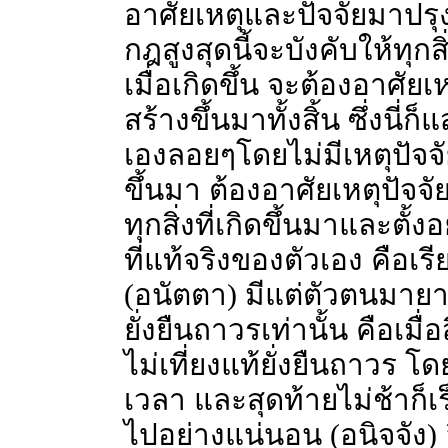
อาศัยเหตุและปัจจัยมาปรุงแ
กฎสูงสุดนี้จะบังคับให้ทุกส
เมื่อเกิดขึ้น จะต้องอาศัย
สร้างขึ้นมาทั้งสิ้น ซึ่งนี่ก
เองลอยๆโดยไม่มีเหตุปัจจัยม
ขึ้นมา ต้องอาศัยเหตุปัจจัย
ทุกสิ่งที่เกิดขึ้นมาและตั้งอ
ที่แท้จริงของตัวเอง คือเรี
(อนัตตา) มีแต่ตัวตนมายา ห
ยั่งยืนถาวรเท่านั้น คือเมื่
ไม่เที่ยงแท้ยั่งยืนถาวร 
เวลา และสุดท้ายไม่ช้าก็
ไปอย่างแน่นอน (อนิจจัง) อีก