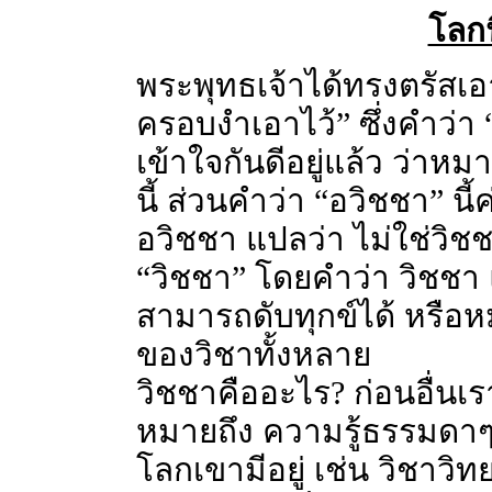
โลกน
พระพุทธเจ้าได้ทรงตรัสเอา
ครอบงำเอาไว้” ซึ่งคำว่า 
เข้าใจกันดีอยู่แล้ว ว่าหมาย
นี้ ส่วนคำว่า “อวิชชา” นี
อวิชชา แปลว่า ไม่ใช่วิชช
“วิชชา” โดยคำว่า วิชชา แ
สามารถดับทุกข์ได้ หรือหม
ของวิชาทั้งหลาย
วิชชาคืออะไร? ก่อนอื่นเร
หมายถึง ความรู้ธรรมดาๆ ซ
โลกเขามีอยู่ เช่น วิชาวิ