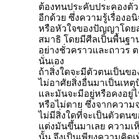
ต้องทนประคับประคองตัวเ
อีกด้วย ซึ่งความรู้เรื่องอ
หรือหัวใจของปัญญาโดยส
สมาธิ โดยมีศีลเป็นพื้นฐาน
อย่างชั่วคราวและถาวร ต
นั่นเอง
ถ้าสิ่งใดจะมีตัวตนเป็นของ
ไม่อาศัยสิ่งอื่นมาเป็นเหต
และมันจะมีอยู่หรือคงอยู่ไ
หรือไม่ตาย ซึ่งจากความจร
ไม่มีสิ่งใดที่จะเป็นตัวตน
แต่งมันขึ้นมาเลย ความเห็น
นั้น จึงเป็นเพียงความคิด