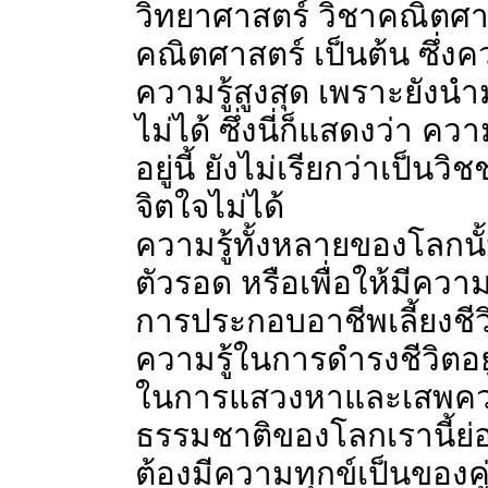
วิทยาศาสตร์ วิชาคณิตศาส
คณิตศาสตร์ เป็นต้น ซึ่งควา
ความรู้สูงสุด เพราะยังนำ
ไม่ได้ ซึ่งนี่ก็แสดงว่า ค
อยู่นี้ ยังไม่เรียกว่าเป็
จิตใจไม่ได้
ความรู้ทั้งหลายของโลกนั้
ตัวรอด หรือเพื่อให้มีความ
การประกอบอาชีพเลี้ยงชีว
ความรู้ในการดำรงชีวิตอย
ในการแสวงหาและเสพควา
ธรรมชาติของโลกเรานี้ย่อม
ต้องมีความทุกข์เป็นของคู่ก