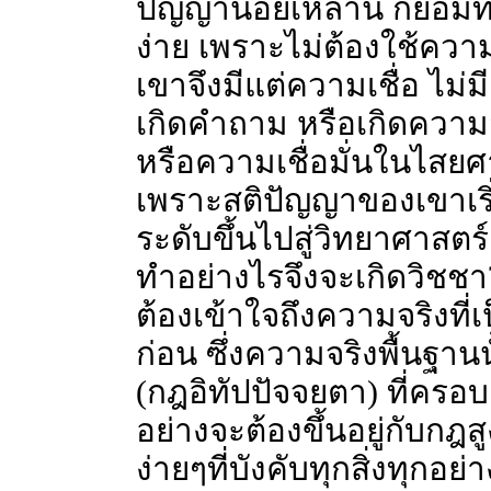
ปัญญาน้อยเหล่านี้ ก็ย่อมท
ง่าย เพราะไม่ต้องใช้ควา
เขาจึงมีแต่ความเชื่อ ไม่
เกิดคำถาม หรือเกิดความ
หรือความเชื่อมั่นในไสยศ
เพราะสติปัญญาของเขาเริ่ม
ระดับขึ้นไปสู่วิทยาศาสตร์
ทำอย่างไรจึงจะเกิดวิชชา?
ต้องเข้าใจถึงความจริงที
ก่อน ซึ่งความจริงพื้นฐาน
(กฎอิทัปปัจจยตา) ที่ครอบงำ
อย่างจะต้องขึ้นอยู่กับกฎสูง
ง่ายๆที่บังคับทุกสิ่งทุกอย่า