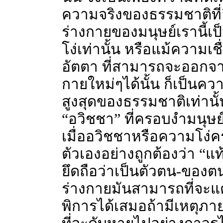
ความจริงของธรรมชาติที่ลึก
ร่างกายของมนุษย์เรานี้เป
โง่เท่านั้น หรือแม้ความเชื
อัตตา ที่สามารถจะออกจาก
กายใหม่ๆได้นั้น ก็เป็นคว
สูงสุดของธรรมชาติเท่านั้น 
“อวิชชา” ที่ครอบงำมนุษย์
เมื่ออวิชชาหรือความโง่ครอ
ตัวเองอย่างถูกต้องว่า “แท
ยึดถือว่าเป็นตัวตน-ของตนน
ร่างกายมันสามารถที่จะแ
พิการได้เสมอถ้ามีเหตุภ