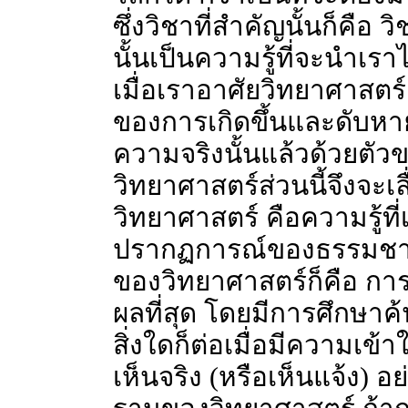
ซึ่งวิชาที่สำคัญนั้นก็คื
นั้นเป็นความรู้ที่จะนำเ
เมื่อเราอาศัยวิทยาศาสตร
ของการเกิดขึ้นและดับห
ความจริงนั้นแล้วด้วยตัว
วิทยาศาสตร์ส่วนนี้จึงจะเ
วิทยาศาสตร์ คือความรู้ที
ปรากฏการณ์ของธรรมชาติที
ของวิทยาศาสตร์ก็คือ การ
ผลที่สุด โดยมีการศึกษาค้นค
สิ่งใดก็ต่อเมื่อมีความเข
เห็นจริง (หรือเห็นแจ้ง) อย่