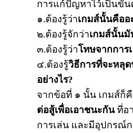
การแก้ปัญหาไว้เป็นขั้นต
๑.ต้องรู้ว่า
เกมส์นั้นคืออ
๒.ต้องรู้จักว่า
เกมส์นั้นม
๓.ต้องรู้ว่า
โทษจากการเล่
๔.ต้องรู้
วิธีการที่จะหล
อย่างไร?
จากข้อที่ ๑ นั้น เกมส์ก็ค
ต่อสู้เพื่อเอาชนะกัน
ที่อ
การเล่น และมีอุปกรณ์การ