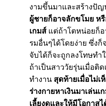
งามขึ้นมาและสร้างปัญห
ผู้ชายก็อาจลักขโมย หรื
เกมส์
แต่ถ้าโตหน่อยก็อา
รมอื่นๆได้โดยง่าย ซึ่
จับได้ก็จะถูกลงโทษทำใ
ถ้าเป็นสาววัยรุ่นเมื่อต
ทำงาน
สุดท้ายเมื่อไม่
ร่างกายหาเงินมาเล่นเกม
เลี้ยงดูและให้มีโอกาสได