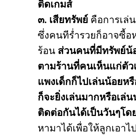
ติดเกมส์
๓. เสียทรัพย์
คือการเล่นเ
ซึ่งคนทีร่ำรวยก็อาจซื้
ร้อน
ส่วนคนที่มีทรัพย์น้
ตามร้านที่คนเห็นแก่ตัวเ
แพงเด็กก็ไปเล่นน้อยหรือ
ก็จะยิ่งเล่นมากหรือเล
ติดต่อกันได้เป็นวันๆโดย
หามาได้เพื่อให้ลูกเอา