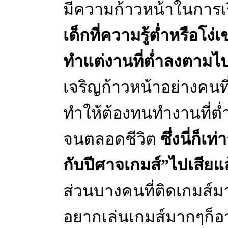
มีความก้าวหน้าในการเ
เด็กที่ความรู้ต่ำหรือโง่
ทำแต่งานที่ต่ำลงตามไ
เจริญก้าวหน้าอย่างคนที
ทำให้ต้องทนทำงานที่ต่ำ
จนตลอดชีวิต
ซึ่งนี่ก็เ
กับปีศาจเกมส์”ไปเสียแล
ส่วนบางคนที่ติดเกมส์มาก
อยากเล่นเกมส์มากๆก็อา