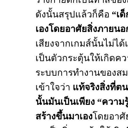
ดังนั้นสรุปแล้วก็คือ
“เด็
เองโดยอาศัยสิ่งภายนอ
เสียงจากเกมส์นั้นไม่ได
เป็นตัวกระตุ้นให้เกิดควา
ระบบการทำงานของสมองหร
เข้าใจว่า
แท้จริงสิ่งที่ต
นั้นมันเป็นเพียง “ความรู
สร้างขึ้นมาเอง
โดยอาศั