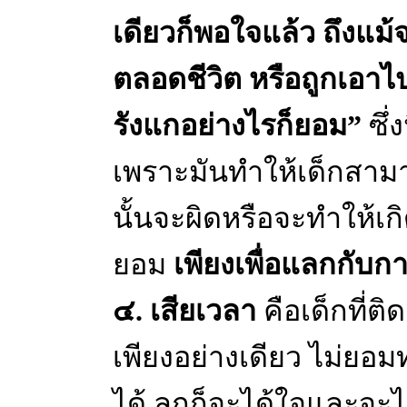
เดียวก็พอใจแล้ว ถึงแ
ตลอดชีวิต หรือถูกเอา
รังแกอย่างไรก็ยอม”
ซึ่ง
เพราะมันทำให้เด็กสาม
นั้นจะผิดหรือจะทำให้เก
ยอม
เพียงเพื่อแลกกับกา
๔. เสียเวลา
คือเด็กที่ติ
เพียงอย่างเดียว ไม่ยอมท
ได้ ลูกก็จะได้ใจและจ