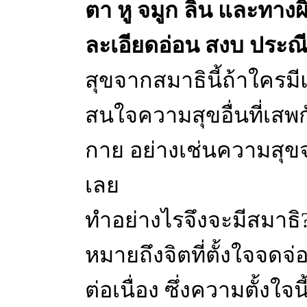
ตา หู จมูก ลิ้น และทางผ
ละเอียดอ่อน สงบ ประณีต
สุขจากสมาธินี้ถ้าใครม
สนใจความสุขอื่นที่เสพก
กาย อย่างเช่นความสุข
เลย
ทำอย่างไรจึงจะมีสมาธิ
หมายถึงจิตที่ตั้งใจจดจ่ออ
ต่อเนื่อง ซึ่งความตั้งใจ