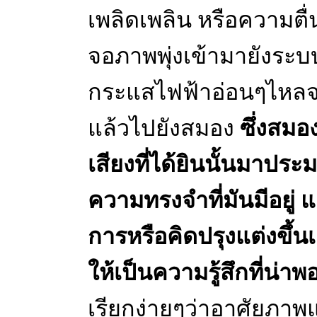
เพลิดเพลิน หรือความตื่น
จอภาพพุ่งเข้ามายังระ
กระแสไฟฟ้าอ่อนๆไหล
แล้วไปยังสมอง
ซึ่งสมอ
เสียงที่ได้ยินนั้นมาประ
ความทรงจำที่มันมีอยู่
การหรือคิดปรุงแต่งขึ้นเอ
ให้เป็นความรู้สึกที่น่า
เรียกง่ายๆว่าอาศัยภา