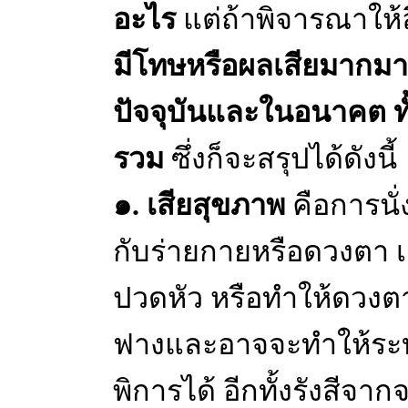
อะไร
แต่ถ้าพิจารณาให้ล
มีโทษหรือผลเสียมากมา
ปัจจุบันและในอนาคต ทั
รวม
ซึ่งก็จะสรุปได้ดังนี้
๑. เสียสุขภาพ
คือการนั
กับร่ายกายหรือดวงตา เ
ปวดหัว หรือทำให้ดวงตา
ฟางและอาจจะทำให้ระ
พิการได้ อีกทั้งรังสีจา