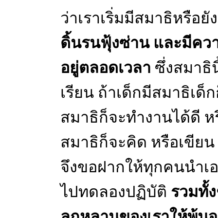
ว่าเราเริ่มมีสมาธิหรือยัง
ดิ้นรนฟุ้งซ่าน และมีคว
อยู่ตลอดเวลา
ซึ่งสมาธิ
เรียน ถ้าเด็กมีสมาธิเด็
สมาธิก็จะทำงานได้ดี หรื
สมาธิก็จะคิด หรือเขียน 
จึงขอฝากให้ทุกคนนำเอา
ไปทดลองปฏิบัติ
รวมทั้
ลูกหลานของเราให้พ้นจา