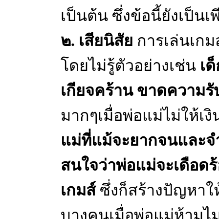
เป็นต้น ซึ่งข้อนี้ยังเป็น
๒. เสียนิสัย
การเล่นเกมส์น
โดยไม่รู้ตัวอย่างเช่น
เด็
เกียจคร้าน ขาดความรั
มากๆเมื่อพ่อแม่ไม่ให้เง
แม่ที่แม้จะยากจนและจำเ
สนใจว่าพ่อแม่จะเดือดร้
เกมส์
ซึ่งก็สร้างปัญหา
บางคนเมื่อพ่อแม่ห้ามไม่