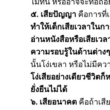
ไม่ทัน หรืออาจจะท้อถอ
๕. เสียปัญญา
คือการที่
ทำให้เด็กเสียเวลาในก
อ่านหนังสือหรือเสียเวล
ความรอบรู้ในด้านต่าง
นั้นโง่เขลา หรือไม่มีความ
โง่เสียอย่างเดียวชีวิต
ยั่งยืนไม่ได้
๖. เสียอนาคต
คือถ้าเสี