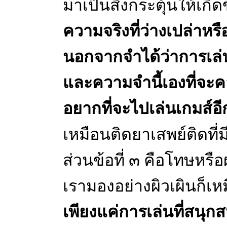
มาเป็นสิ่งกระตุ้นให้เกิดข
ความจริงที่ว่างเปล่าหร
นอกจากจำได้ว่าการเล่น
และความจำนี้เองที่จะค
อยากที่จะไปเล่นเกมส์อี
เหมือนติดยาเสพย์ติดที่
ส่วนข้อที่ ๓ คือโทษหรือ
เรามองอย่างผิวเผินก็เห
เพียงแค่การเล่นที่สนุก