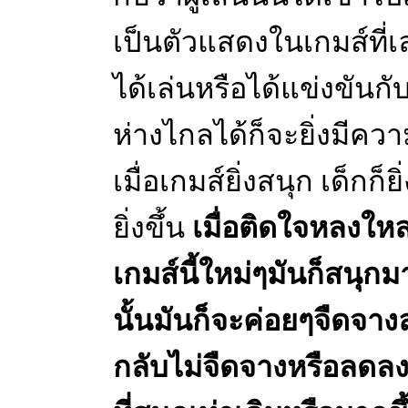
เป็นตัวแสดงในเกมส์ที่เล
ได้เล่นหรือได้แข่งขันกับผู
ห่างไกลได้ก็จะยิ่งมีคว
เมื่อเกมส์ยิ่งสนุก เด็ก
ยิ่งขึ้น
เมื่อติดใจหลงใหล
เกมส์นี้ใหม่ๆมันก็สนุ
นั้นมันก็จะค่อยๆจืดจา
กลับไม่จืดจางหรือลดล