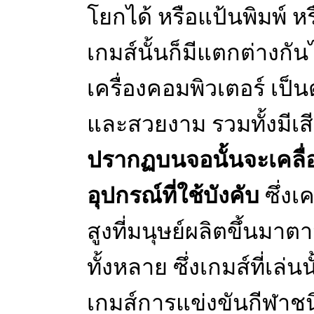
โยกได้ หรือแป้นพิมพ์ หรื
เกมส์นั้นก็มีแตกต่างกันไ
เครื่องคอมพิวเตอร์ เ
และสวยงาม รวมทั้งมีเสีย
ปรากฏบนจอนั้นจะเคลื
อุปกรณ์ที่ใช้บังคับ
ซึ่งเ
สูงที่มนุษย์ผลิตขึ้นมาต
ทั้งหลาย ซึ่งเกมส์ที่เล
เกมส์การแข่งขันกีฬาชนิ