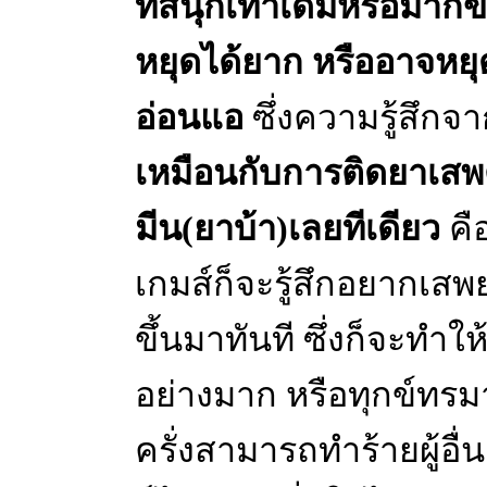
ที่สนุกเท่าเดิมหรือมากขึ้
หยุดได้ยาก หรืออาจหยุด
อ่อนแอ
ซึ่งความรู้สึกจ
เหมือนกับการติดยาเสพ
มีน(ยาบ้า)เลยทีเดียว
คื
เกมส์ก็จะรู้สึกอยากเส
ขึ้นมาทันที ซึ่งก็จะทำใ
อย่างมาก หรือทุกข์ทร
ครั่งสามารถทำร้ายผู้อื