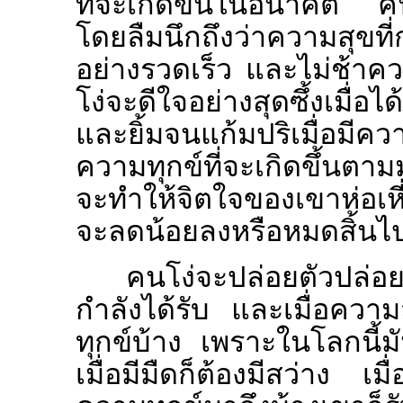
ที่จะเกิดขึ้นในอนาคต คนโ
โดยลืมนึกถึงว่าความสุขที่ก
อย่างรวดเร็ว และไม่ช้าคว
โง่จะดีใจอย่างสุดซึ้งเมื่อไ
และยิ้มจนแก้มปริเมื่อมีค
ความทุกข์ที่จะเกิดขึ้นต
จะทำให้จิตใจของเขาห่อเหี
จะลดน้อยลงหรือหมดสิ้นไป
คนโง่จะปล่อยตัวปล่อยใ
กำลังได้รับ และเมื่อควา
ทุกข์บ้าง เพราะในโลกนี้มัน
เมื่อมีมืดก็ต้องมีสว่าง เม