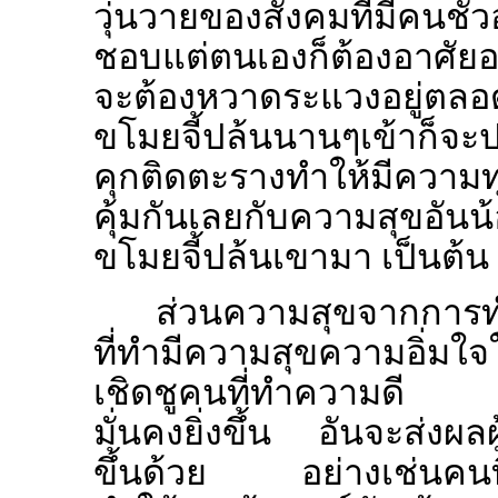
วุ่นวายของสังคมที่มีคนชั่ว
ชอบแต่ตนเองก็ต้องอาศัยอยู่
จะต้องหวาดระแวงอยู่ตลอดเว
ขโมยจี้ปล้นนานๆเข้าก็จะ
คุกติดตะรางทำให้มีความท
คุ้มกันเลยกับความสุขอันน้อ
ขโมยจี้ปล้นเขามา เป็นต้น
ส่วนความสุขจากการท
ที่ทำมีความสุขความอิ่มใ
เชิดชูคนที่ทำความดี แ
มั่นคงยิ่งขึ้น อันจะส่งผลผ
ขึ้นด้วย อย่างเช่นคนที