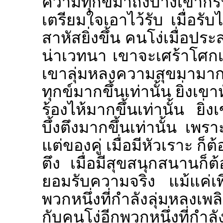
ความทุกข์มาถึงบ้างเขาก็
เตรียมใจเอาไว้รับ เมื่อรับ
สาหัสยิ่งขึ้น คนโง่เมื่อปร
น่าเวทนา เขาจะเศร้าโศกเสีย
เขาลุ่มหลงความสุขมามากเท
ทุกข์มากขึ้นเท่านั้น ยิ่งเ
ร้องไห้มากขึ้นเท่านั้น ยิ่
บึ้งตึงมากขึ้นเท่านั้น เพ
แต่ของคู่ เมื่อมีหัวเราะ ก็ต้อ
ตึง เมื่อมีสุขสนุกสนานก็ต
ยอมรับความจริง แม้แค่เพีย
พวกหนึ่งที่กำลังลุ่มหลงเ
กับคนโง่อีกพวกหนึ่งที่กำลั