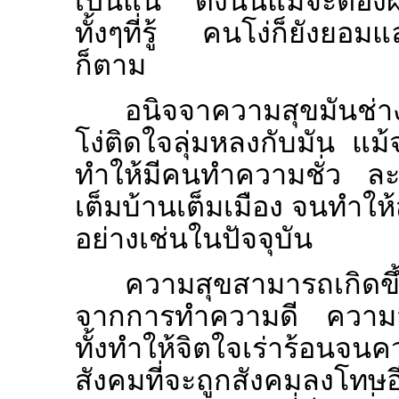
เป็นแน่ ดังนั้นแม้จะต้อ
ทั้งๆที่รู้ คนโง่ก็ยังยอม
ก็ตาม
อนิจจาความสุขมันช่า
โง่ติดใจลุ่มหลงกับมัน แม้จ
ทำให้มีคนทำความชั่ว ละ
เต็มบ้านเต็มเมือง จนทำให
อย่างเช่นในปัจจุบัน
ความสุขสามารถเกิดขึ
จากการทำความดี ความสุ
ทั้งทำให้จิตใจเร่าร้อนจ
สังคมที่จะถูกสังคมลงโทษอ