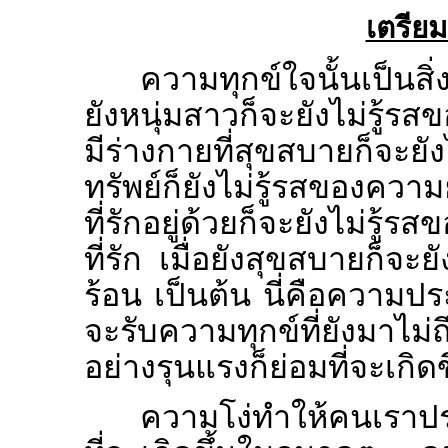
เตรีย
ความทุกข์ใจนั้นเป็นสิ่
ยังหนุ่มสาวก็จะยังไม่รู้ร
มีร่างกายที่สุขสบายก็จะยัง
ทรัพย์ก็ยังไม่รู้รสของควา
ที่รักอยู่ด้วยก็จะยังไม่ร
ที่รัก เมื่อยังสุขสบายก็จะ
ร้อน เป็นต้น นี่คือความป
จะรับความทุกข์ที่ยังมาไม
อย่างรุนแรงก็ย่อมที่จะเกิดข
ความโง่ทำให้คนเราปร