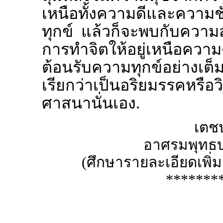
เหนือทั้งความดีและความ
ทุกข์ แล้วก็จะพบกับความสงบ
การทำจิตให้อยู่เหนือความด
ต้อนรับความทุกข์อย่างเต็ม
เรียกว่าเป็นอริยมรรคหรือวิ
ศาสนานั่นเอง.
เตชป
อาศรมพุทธบุ
(ศึกษารายละเอียดเพิ่
*******