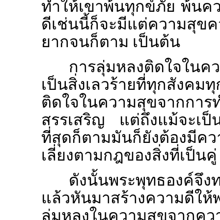
ทำให้เขาพ้นทุกข์ภัย พ้นค
ดีเช่นนี้ก็จะมีแต่ความส
ยากจนก็ตาม เป็นต้น
การลุ่มหลงติดใจในคว
เป็นสิ่งเลวร้ายที่ทุกสังค
ติดใจในความสุขจากการทำ
สรรเสริญ แต่ถึงแม้จะเป
ที่สุดก็ตามมันก็ยังต้องมี
เลี่ยงตามกฎของสิ่งที่เป็นคู่
ดังนั้นพระพุทธองค์จึ
แล้วหันมาสร้างความดีให้พ
ลุ่มหลงในความสุขจากควา