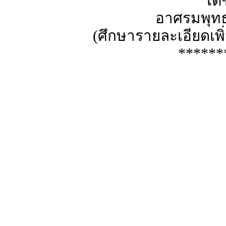
เต
อาศรมพุทธบ
(ศึกษารายละเอียดเพิ
******