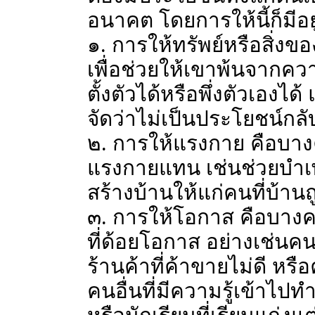
อนาคต โดยการให้นี้ก็มีอย
๑. การให้ทรัพย์หรือสิ่งขอ
เพื่อช่วยให้เขาพ้นจากควา
ตั้งตัวได้หรือพึ่งตัวเองได
จัดว่าไม่เป็นประโยชน์กลั
๒. การให้แรงกาย คือบางค
แรงกายแทน เช่นช่วยบำเพ
สร้างบ้านให้แก่คนที่บ้า
๓. การให้โอกาส คือบางคน
ที่ด้อยโอกาส อย่างเช่นคน
ร้านค้าที่ค้าขายไม่ดี หรื
คนอื่นที่มีความรู้เข้าไ