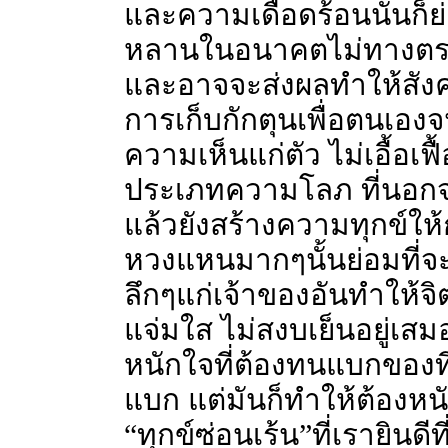
และความเดือดร้อนนั้นก็ย่
หลานในอนาคตไม่ทางตรงก็
และอาจจะส่งผลทำให้สัง
การเก็บกักตุนเพื่อตนเองจ
ความเห็นแก่ตัว ไม่เอื้อเฟื้อเ
ประเภทความโลภ ที่นอกจา
แล้วยังสร้างความทุกข์ให
หวงแหนมากๆนั้นย่อมที่จะ
ลึกๆแก่เจ้าของอันทำให้จ
แจ่มใส ไม่สงบเย็นอยู่เสม
หนักใจที่ต้องทนแบกของที่
แบก แต่มันก็ทำให้ต้องหนัก
“ทุกข์ซ่อนเร้น”ที่เรายินดี