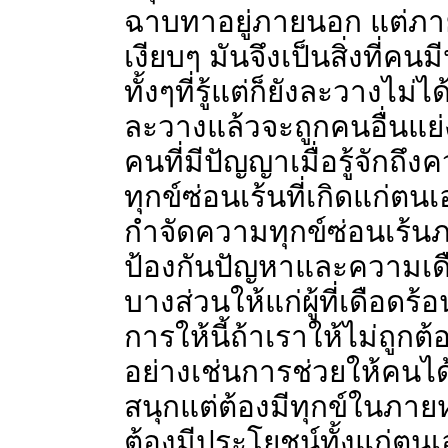
ฉาบทาอยู่ภายนอก แต่ภาย
เงียบๆ มันจึงเป็นสิ่งที่
ทั้งๆที่รู้แต่ก็ยังละวางไม
ละวางแล้วจะถูกคนอื่นแย
คนที่มีปัญญาเมื่อรู้จักถ
ทุกข์ซ่อนเร้นที่เกิดแก่ต
กำจัดความทุกข์ซ่อนเร้
ป้องกันปัญหาและความเดื
บางส่วนให้แก่ผู้ที่เดือดร้
การให้นี้ถ้าเราให้ไม่ถูก
อย่างเช่นการช่วยให้คนได
สนุกแต่ต้องมีทุกข์ในภายหลั
ต้องมีประโยชน์ทั้งแก่ตนเอ