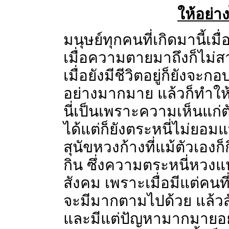
ให้อย่า
มนุษย์ทุกคนที่เกิดมานี้เม
เมื่อความตายมาถึงก็ไม่ส
เมื่อยังมีชีวิตอยู่ก็ยังจ
อย่างมากมาย แล้วก็ทำให
นี่เป็นเพราะความเห็นแก่ต
ได้แต่ก็ยังตระหนี่ไม่ยอมแ
สุนัขหวงก้างที่แม้ตัวเองก็
กิน ซึ่งความตระหนี่หวงแห
สังคม เพราะเมื่อมีแต่คนท
จะมีมากตามไปด้วย แล้วสั
และมีแต่ปัญหามากมายอย่า