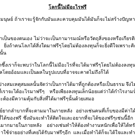
โลกนี้ไม่มีอะไรฟรี
ย์ ถ้าเราจะรู้จักกับมันและควบคุมมันได้มันก็จะไม่สร้างปัญหาให้
็นของตนเอง ไม่ว่าจะเป็นกามารมณ์หรือวัตถุสิ่งของหรือเกียรติยศช
ิ่งถ้าคนโลภได้สิ่งใดมาฟรีๆโดยไม่ต้องลงทุนก็จะยิ่งดีใจเพราะคิ
นั้น
ึ้งเราก็จะพบว่าในโลกนี้ไม่มีอะไรที่จะได้มาฟรีๆโดยไม่ต้องลงทุน 
ป็นผลโดยอ้อมและเป็นผลในรูปแบบที่อาจจะคาดไม่ถึงก็ได้
นอย่างสมเหตุสมผลนั้นจัดว่าเป็นการได้มาที่ถูกต้องหรือเป็นธรรม 
ที่เราจะได้อะไรมาฟรีๆ หรือเพียงลงทุนเล็กน้อยแต่ว่าได้กำไรงามนั
ะต้องมีความคุ้มกับสิ่งที่ได้มาฟรีๆนั้นด้วยเสมอ
ข์ยากลำบากที่จะตามมาในภายหลัง อย่างเช่นคนที่เก็บของมีค่าได
ี่ได้ของฟรี ซึ่งมันจะทำให้ติดใจและอยากที่จะได้ของฟรีๆเช่นนี้อีก 
ร้อนมากมายในภายหลัง อย่างเช่นทำให้ต้องทำงานหนักเพื่อให้ได้ท
มาใช้จ่ายอย่างที่เคยได้รับมาฟรีๆอีก และเมื่อทำได้ก็จะได้ใจและทำ