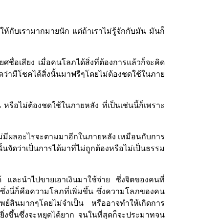
กับเรามากมายนัก แต่ถ้าเราไม่รู้จักกับมัน มันก็
ื่อเสียง เมื่อคนโลภได้สิ่งที่ต้องการแล้วก็จะคิด
ดว่ามีโชคได้สิ่งนั้นมาฟรีๆโดยไม่ต้องชดใช้ในภาย
หรือไม่ต้องชดใช้ในภายหลัง ที่เป็นเช่นนี้ก็เพราะ
จึงไม่มีผลอะไรจะตามมาอีกในภายหลัง เหมือนกับการ
้นจัดว่าเป็นการได้มาที่ไม่ถูกต้องหรือไม่เป็นธรรม
้ และนำไปขายเอาเงินมาใช้จ่าย ซึ่งจิตของคนที่
ซึ่งนี่ก็คือความโลภที่เพิ่มขึ้น ซึ่งความโลภของคน
รัพย์สินมากๆโดยไม่จำเป็น หรืออาจทำให้เกิดการ
ยิ่งขึ้นซึ่งจะหยุดได้ยาก จนในที่สุดก็จะประมาทจน