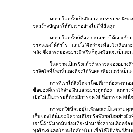
ความโลภนั้นเป็นกิเลสตามธรรมชาติของมนุษ
จะสร้างปัญหาให้กับเราอย่างไม่มีที่สิ้นสุด
ความโลภนั้นก็คือความอยากได้เอาเข้ามาเป
ว่าตนเองได้กำไร และไม่คิดว่าจะมีอะไรเสียหาย ย
หลัง ซึ่งถ้าจะมองอย่างผิวเผินก็ดูเหมือนจะเป็นเช่น
ในความเป็นจริงแล้วถ้าเราจะมองอย่างลึกซ
ว่าจิตใจที่โลภนั่นเองที่จะได้รับผล เพียงแต่ว่าเ
การที่เราได้สิ่งใดมาโดยที่เราต้องลงทุ
ซื้อของที่เราได้จ่ายเงินแล้วอย่างถูกต้อง แต่การ
เมื่อไม่เป็นธรรมก็ต้องมีการชดใช้ ซึ่งการชดใช้นี้จ
การชดใช้นี้จะอยู่ในลักษณะเป็นความทุก
เก็บของได้นั้นจะมีความดีใจหรือพึงพอใจอย่างยิ่งท
เรานี้ถ้ามีมากมันย่อมที่จะนำมาซึ่งความเดือด
ทุจริตเช่นคดโกงหรือลักขโมยเพื่อให้ได้ทรัพย์สิน