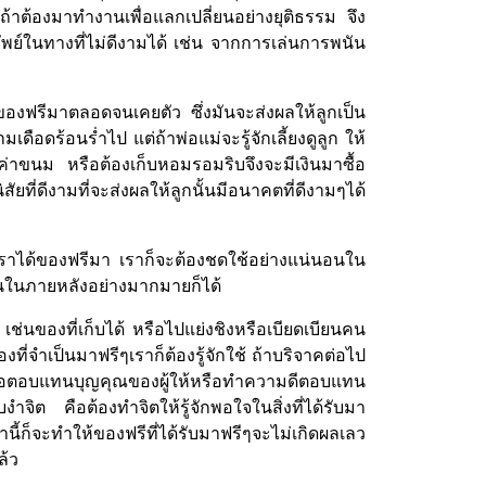
ถ้าต้องมาทำงานเพื่อแลกเปลี่ยนอย่างยุติธรรม จึง
ัพย์ในทางที่ไม่ดีงามได้ เช่น จากการเล่นการพนัน
้ของฟรีมาตลอดจนเคยตัว ซึ่งมันจะส่งผลให้ลูกเป็น
เดือดร้อนร่ำไป แต่ถ้าพ่อแม่จะรู้จักเลี้ยงดูลูก ให้
ด้ค่าขนม หรือต้องเก็บหอมรอมริบจึงจะมีเงินมาซื้อ
ยที่ดีงามที่จะส่งผลให้ลูกนั้นมีอนาคตที่ดีงามๆได้
เราได้ของฟรีมา เราก็จะต้องชดใช้อย่างแน่นอนใน
้อนในภายหลังอย่างมากมายก็ได้
น เช่นของที่เก็บได้ หรือไปแย่งชิงหรือเบียดเบียนคน
งที่จำเป็นมาฟรีๆเราก็ต้องรู้จักใช้ ถ้าบริจาคต่อไป
เพื่อตอบแทนบุญคุณของผู้ให้หรือทำความดีตอบแทน
ำจิต คือต้องทำจิตให้รู้จักพอใจในสิ่งที่ได้รับมา
่านี้ก็จะทำให้ของฟรีที่ได้รับมาฟรีๆจะไม่เกิดผลเลว
ล้ว