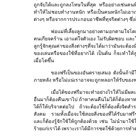
ถูกจับได้และถูกลงโทษในที่สุด หรืออย่างเช่นคนท
ทำให้ไม่ชอบทำงานหนัก หรือเป็นคนหนักไม่เอาเบาไ
ต่างๆ หรือจากการประกอบอาชีพที่ทุจริตต่างๆ ซึ่ง
พ่อแม่ที่เลี้ยงลูกมาอย่างตามอกตามใจโด
คนเกียจคร้าน เอาแต่ใจตัวเอง ไม่รับผิดชอบ และใช้จ่
ลูกรู้จักคุณค่าของสิ่งต่างๆที่จะได้มาว่ามันจะต
ของเล่นหรือของใช้ที่อยากได้ เป็นต้น ก็จะทำให้ลู
เมื่อโตขึ้น
ของฟรีเป็นของอันตรายเสมอ ดังนั้นถ้าม
ภายหลัง หรือไม่แน่เราอาจจะถูกหลอกให้รับของฟรี
เมื่อได้ของฟรีมาจะทำอย่างไรให้ไม่มีผลเล
อื่นมาก็ต้องคืนเขาไป ถ้าหาคนคืนไม่ได้ก็ต้องหาทาง
ได้ก็ให้บริจาคต่อไป ถ้าจะต้องใช้ก็ต้องตั้งจ
สังคม รวมทั้งเมื่อจะใช้สอยสิ่งของที่ได้รับมาฟร
และก็ต้องรู้จักใช้ให้ถูกต้องด้วย เช่น ไม่นำมาใช้
ร้ายแก่เราได้ เพราะเราได้มีการชดใช้ด้วยการทำ