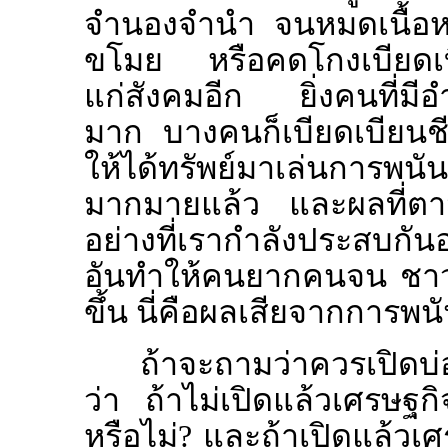
จำนองจำนำ จนหมดเนื้อหมด
ขโมย หรือคดโกงเบียดเบียน
แก่สังคมอีก ยิ่งคนที่มีอำ
มาก บางคนก็เบียดเบียนชีวิ
ให้ได้ทรัพย์มาเล่นการพน
มากมายแล้ว และผลที่ตา
อย่างที่เรากำลังประสบกันอ
อันทำให้คนยากคนจน ชาวไ
ขึ้น นี่คือผลเสียจากการพน
ถ้าจะถามว่าควรเปิดบ
ว่า ถ้าไม่เปิดแล้วเศรษฐก
หรือไม่? และถ้าเปิดแล้วเศ