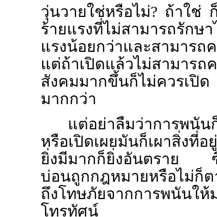
วุ่นวายใช่หรือไม่? ถ้าใช่
ร้ายแรงที่ไม่สามารถรักษา
แรงน้อยกว่าและสามารถคว
แต่ถ้าเปิดแล้วไม่สามารถ
สังคมมากขึ้นก็ไม่ควรเปิด ซึ
มากกว่า
แต่อย่าลืมว่าการพนัน
หรือเปิดเผยมันก็เผาสิ่งที่อย
ยิ่งมีมากก็ยิ่งอันตราย ซึ่
บ่อนถูกกฎหมายหรือไม่ก็ตา
ถึงโทษภัยจากการพนันให้
โทรทัศน์