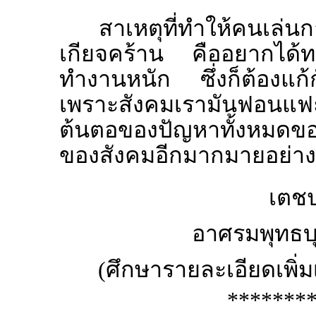
สาเหตุที่ทำให้คนเล่
เกียจคร้าน คืออยากได้ท
ทำงานหนัก ซึ่งก็ต้องแก้กัน
เพราะสังคมเรามันฟอนแฟ
ต้นตอของปัญหาทั้งหมดขอ
ของสังคมอีกมากมายอย่างที่
เตชป
อาศรมพุทธบุต
(ศึกษารายละเอียดเพิ่
*******