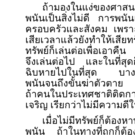
ถ้ามองในแง่ของศาสน
พนันเป็นสิ่งไม่ดี การพนัน
ครอบครัวและสังคม เพราะ
เสียเวลาแล้วยังทำให้เสียทร
ทรัพย์ก็เล่นต่อเพื่อเอาคืน
จึงเล่นต่อไป และในที่สุดก
ฉิบหายไปในที่สุด บางค
พนันจนถึงขั้นฆ่าตัวตาย ห
ถ้าคนในประเทศชาติติด
เจริญ เรียกว่าไม่มีความด
เมื่อไม่มีทรัพย์ก็ต้อง
พนัน ถ้าในทางที่ถูกก็ต้อง