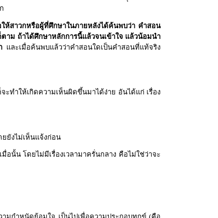
ลก
่อให้สาวกหรือผู้ที่ศึกษาในภายหลังได้ค้นพบว่า คำสอน
็ตาม ถ้าได้ศึกษาหลักการนี้แล้วจนเข้าใจ แล้วน้อมนำ
า
และเมื่อค้นพบแล้วว่าคำสอนใดเป็นคำสอนที่แท้จริง
จะทำให้เกิดความเห็นผิดขึ้นมาได้ง่าย อันได้แก่ เรื่อง
ดยยังไม่เห็นแจ้งก่อน
ื่อนั้น โดยไม่มีเรื่องเวลามาครั่นกลาง คือไม่ใช่ว่าจะ
ความกำหนัดย้อมใจ เป็นไปเพื่อความประกอบทุกข์ (คือ