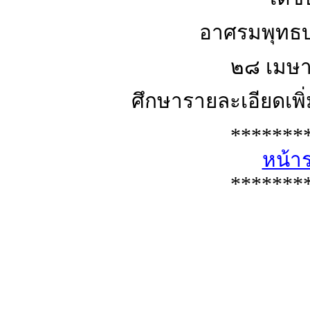
อาศรมพุทธบุ
๒๘ เมษ
ศึกษารายละเอียดเพิ่ม
*******
หน้า
*******