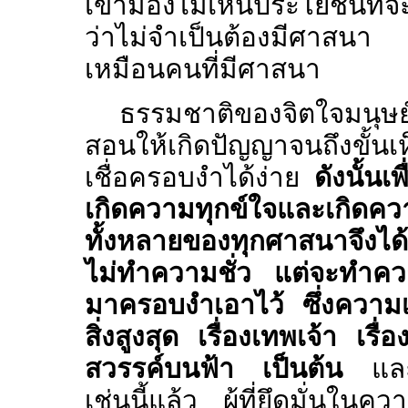
เขามองไม่เห็นประโยชน์ที่
ว่าไม่จำเป็นต้องมีศาสนา 
เหมือนคนที่มีศาสนา
ธรรมชาติของจิตใจมนุษย์ทั
สอนให้เกิดปัญญาจนถึงขั้นเห
เชื่อครอบงำได้ง่าย
ดังนั้นเ
เกิดความทุกข์ใจและเกิดค
ทั้งหลายของทุกศาสนาจึงได้ใ
ไม่ทำความชั่ว แต่จะทำควา
มาครอบงำเอาไว้ ซึ่งความเชื่อ
สิ่งสูงสุด เรื่องเทพเจ้า เรื่อง
สวรรค์บนฟ้า เป็นต้น
และเม
เช่นนี้แล้ว ผู้ที่ยึดมั่นในค