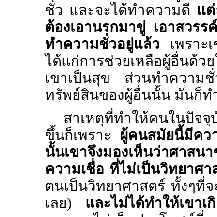
ชั่ว และจะได้ทำความดี
แต่
ต้องเอานรกมาขู่ เอาสวรรค
ทำความชั่วอยู่แล้ว
เพราะเข
ได้แก่การช่วยเหลือผู้อื่นด้
เขาเป็นสุข ส่วนทำความชั่
ทรัพย์สินของผู้อื่นนั้น มัน
สาเหตุที่ทำให้คนในปัจจ
ขึ้นก็เพราะ
ผู้คนสมัยนี้มีค
นั้นเขาจึงมองเห็นว่าศาสนา
ความเชื่อ ที่ไม่เป็นวิทยาศ
ตนเป็นวิทยาศาสตร์ ทั้งๆที
เลย)
และไม่ได้ทำให้เขาเก