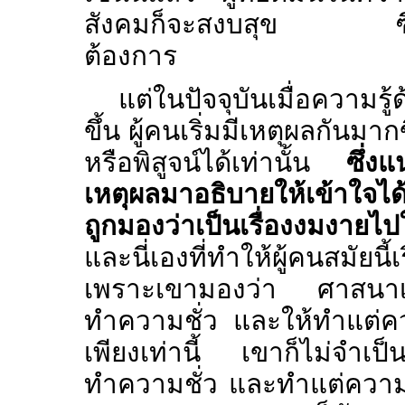
สังคมก็จะสงบสุข ซึ่งนั่น
ต้องการ
แต่ในปัจจุบันเมื่อความร
ขึ้น ผู้คนเริ่มมีเหตุผลกันมากข
หรือพิสูจน์ได้เท่านั้น
ซึ่ง
เหตุผลมาอธิบายให้เข้าใจได
ถูกมองว่าเป็นเรื่องงมงายไ
และนี่เองที่ทำให้ผู้คนสมัยนี
เพราะเขามองว่า ศาสนาเป็นเ
ทำความชั่ว และให้ทำแต่ควา
เพียงเท่านี้ เขาก็ไม่จำเ
ทำความชั่ว และทำแต่ความดี