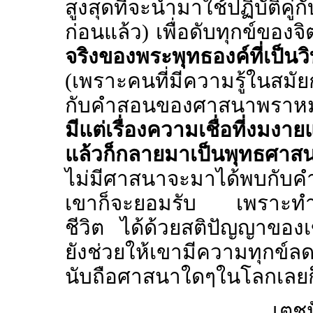
สูงสุดที่จะนำมาใช้ปฏิบัติคู
ก่อนแล้ว) เพื่อดับทุกข์ของจ
จริงของพระพุทธองค์ที่เป็นวิ
(เพราะคนที่มีความรู้ในสมั
กับคำสอนของศาสนาพราหมณ
มีแต่เรื่องความเชื่อที่งมงา
แล้วก็กลายมาเป็นพุทธศาสนา
ไม่มีศาสนาจะมาได้พบกับคำ
เขาก็จะยอมรับ เพราะทำให
ชีวิต ได้ด้วยสติปัญญาของ
ยังช่วยให้เขามีความทุกข์ลด
นับถือศาสนาใดๆในโลกเลย
เตชป