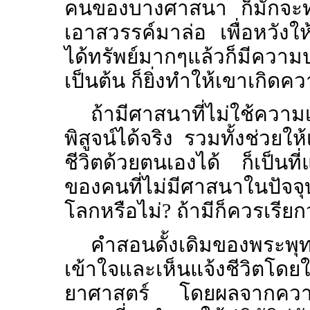
คนของบางศาสนา ก็มักจะทำเ
เอาสวรรค์มาล่อ เพื่อหวังให
ได้ทรัพย์มากๆแล้วก็มีความปร
เป็นต้น ก็ยิ่งทำให้เขาเกิดค
ถ้ามีศาสนาที่ไม่ใช้ความ
พิสูจน์ได้จริง รวมทั้งช่วย
ชีวิตด้วยตนเองได้ ก็เป็นที
ของคนที่ไม่มีศาสนาในปัจจุ
โลกหรือไม่? ถ้ามีก็ควรเรี
คำสอนดั้งเดิมของพระพุ
เข้าใจและเห็นแจ้งชีวิตโดย
ยาศาสตร์ โดยผลจากความเห