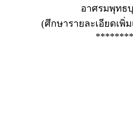
อาศรมพุทธบุต
(ศึกษารายละเอียดเพิ่
*******