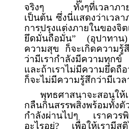
จริงๆ ทั้งๆที่เวลาภาย
เป็นต้น ซึ่งนี่แสดงว่าเวลา
การปรุงแต่งภายในของจิตเ
ยึดมั่นถือมั่น” (อุปาทาน) 
ความสุข ก็จะเกิดความรู้สึก
ว่ามีเรากำลังมีความทุกข์ 
และถ้าเราไม่มีความยึดถือว่
ก็จะไม่มีความรู้สึกว่ามีเว
พุทธศาสนาจะสอนให้
กลืนกินสรรพสิ่งพร้อมทั้
กำลังผ่านไปๆ เราควรพิจ
อะไรอยู่? เพื่อให้เรามีส