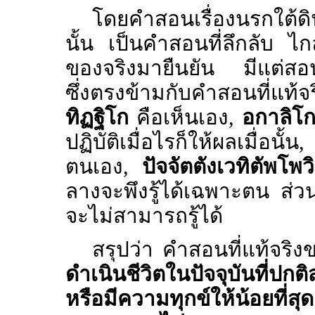
โดยคำสอนเรื่องนรกใต้ด
นั้น เป็นคำสอนที่ลึกลับ ไก
ของจริงมายืนยัน มีแต่สอนใ
ซึ่งตรงข้ามกับคำสอนที่แท้จ
ทิฏฐิโก
คือเห็นเอง,
อกาลิโ
ปฏิบัติเมื่อไรก็ให้ผลเมื่อนั้น,
ตนเอง,
ปัจจัตตังเวทิตัพโพ
ลางจะพึงรู้ได้เฉพาะตน ส่วนผ
จะไม่สามารถรู้ได้
สรุปว่า คำสอนที่แท้จริง
ดำเนินชีวิตในปัจจุบันที่ปกต
หรือมีความทุกข์ให้น้อยที