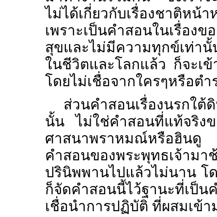
ไม่ได้เกี่ยวกับเรื่องชาติหน
เพราะเป็นคำสอนในเรื่องของก
สุขและไม่มีความทุกข์เท่านั
ในชีวิตและโลกแล้ว ก็จะเข้
โดยไม่เชื่อจากใครๆหรือตำ
ส่วนคำสอนเรื่องนรกใต้
นั้น ไม่ใช่คำสอนที่แท้จร
ศาสนาพราหมณ์หรือฮินดู ท
คำสอนของพระพุทธเจ้ามาช้
ปรินิพพานไปแล้วไม่นาน โดย
ก็จัดคำสอนนี้ไว้ฐานะที่เป็
เชื่อนำการปฏิบัติ ที่ผสมเข้