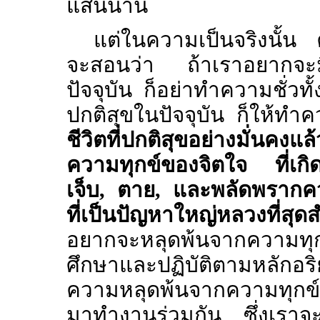
แสนนาน
แต่ในความเป็นจริงนั้น 
จะสอนว่า ถ้าเราอยากจะมีช
ปัจจุบัน ก็อย่าทำความชั่วทั
ปกติสุขในปัจจุบัน ก็ให้ท
ชีวิตที่ปกติสุขอย่างมั่นคง
ความทุกข์ของจิตใจ ที่เกิ
เจ็บ, ตาย, และพลัดพรากความ
ที่เป็นปัญหาใหญ่หลวงที่สุด
อยากจะหลุดพ้นจากความทุกข
ศึกษาและปฏิบัติตามหลักอริ
ความหลุดพ้นจากความทุกข์ท
มาทำงานร่วมกัน ซึ่งเราจะ