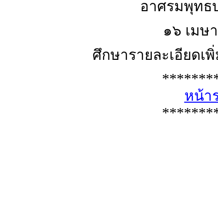
อาศรมพุทธบุ
๑๖ เมษ
ศึกษารายละเอียดเพิ่ม
*******
หน้า
*******