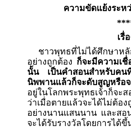
ความขัดแย้งระหว่
***
เรื
ชาวพุทธที่ไม่ได้ศึกษาห
อย่างถูกต้อง
ก็จะมีความเชื
นั้น เป็นคำสอนสำหรับคนที่เ
นิพพานแล้วก็จะดับสูญหรือจ
อยู่ในโลกพระพุทธเจ้าก็จะส
ว่าเมื่อตายแล้วจะได้ไม่ต้อง
อย่างนานแสนนาน และสอนให้
จะได้รับรางวัลโดยการได้ขึ้น