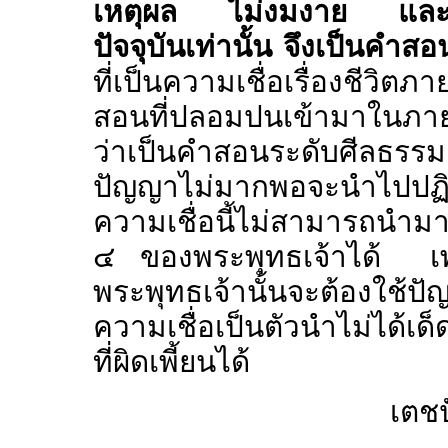
เหตุผล ไม่งมงาย และจะสอ
ปัจจุบันเท่านั้น จึงเป็นคำสอ
ที่เป็นความเชื่อเรื่องชีว
สอนที่ปลอมปนเข้ามาในภายห
ว่าเป็นคำสอนระดับศีลธรรม
ปัญญาไม่มากพอจะนำไปปฏิบัต
ความเชื่อนี้ไม่สามารถนำมาป
๔ ของพระพุทธเจ้าได้ เพรา
พระพุทธเจ้านั้นจะต้องใช้
ความเชื่อเป็นตัวนำไม่ได้เ
ที่ผิดเพี้ยนได้
เตชป