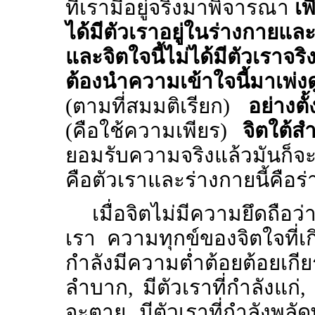
ที่เรามีอยู่จริงมาพิจารณา
เพ
ได้มีตัวเราอยู่ในร่างกายแ
และจิตใจนี้ไม่ได้มีตัวเราจร
ต้องนำความเข้าใจนี้มาเพ่
(ตามที่สมมติเรียก)
อย่างตั
(คือใช้ความเพียร)
จิตใต้สำ
ยอมรับความจริงแล้วมันก็จะ
คือตัวเราและร่างกายนี้คือร
เมื่อจิตไม่มีความยึดถือว
เรา ความทุกข์ของจิตใจที่เก
กำลังมีความต่ำต้อยต้อยเกี
ลำบาก, มีตัวเราที่กำลังแก่, ม
จะตาย, มีตัวเราที่กำลังพลัดพ