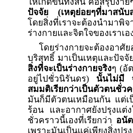
ให้เกิดขึ้นทั้งสิ้น คือสรุปง่า
ปัจจัย (เหตุย่อยๆที่มาสนับ
โดยสิ่งที่เราจะต้องนำมาพิ
ร่างกายและจิตใจของเราเอ
โดยร่างกายจะต้องอาศั
บริสุทธิ์ มาเป็นเหตุและปัจจั
สิ่งที่จะเป็นร่างกายจริง
ๆ (อั
อยู่ไปชั่วนิรันดร)
นั้นไม่มี
สมมติเรียกว่าเป็นตัวตนชั่วค
มันก็มีตัวตนเหมือนกัน แต่เป
ร้อน และอากาศยังปรุงแต่งให้
ชั่วคราวนี้เองที่เรียกว่า
อนั
เพราะมันเป็นแค่เพียงสิ่งปรุง