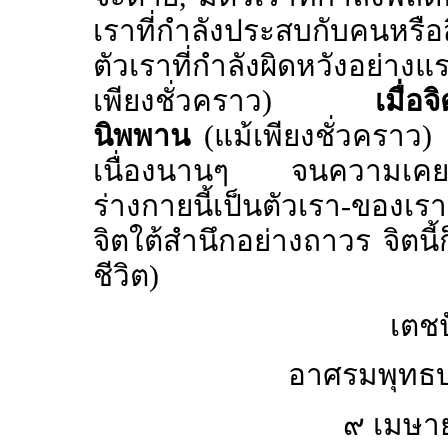
เราที่กำลังประสบกับคนหรือสิ่
ตัวเราที่กำลังผิดหวังอย่าง
เพียงชั่วคราว)
เมื่อ
นิพพาน
(แม้เพียงชั่วคราว) แ
เนื่องนานๆ จนความเคยชิน
ร่างกายนี้เป็นตัวเรา-ขอ
จิตใต้สำนึกอย่างถาวร จิตน
ชีวิต)
เตชป
อาศรมพุทธบุ
๙ เมษา