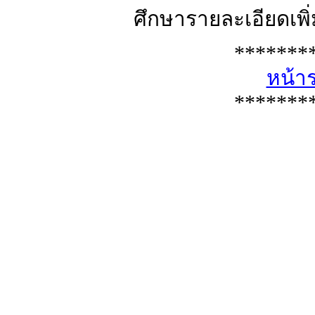
ศึกษารายละเอียดเพิ่ม
*******
หน้า
*******