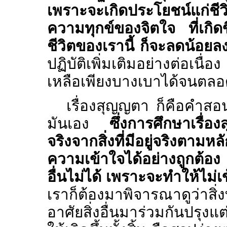
เพราะจะเกิดประโยชน์แก่ชีวิ
ความทุกข์ของจิตใจ ที่เกิดข
ชีวิตของเรานี้ ก็จะลดน้อยล
ปฏิบัติเพิ่มเติมอย่างต่อเนื
เหลือเพียงบางเบาได้จนตลอ
เรื่องสุญญตา ก็คือคำสอนเ
มันเอง
ซึ่งการศึกษาเรื่
จริงจากสิ่งที่มีอยู่จริงตา
ความเข้าใจได้อย่างถูกต้อ
อื่นไม่ได้ เพราะจะทำให้ไม่เ
เราก็ต้องมาพิจารณาดูว่าสิ่ง
อาศัยสิ่งอื่นมาร่วมกันปรุ