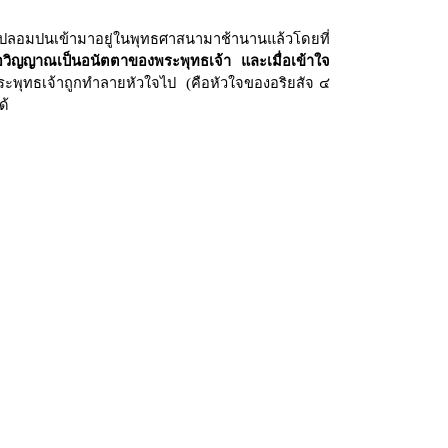
้ปลอมปนเข้ามาอยู่ในพุทธศาสนามาช้านานแล้วโดยที่
รือวิญญาณเป็นอนัตตาของพระพุทธเจ้า และเมื่อเข้าใจ
ระพุทธเจ้าถูกทำลายหัวใจไป (คือหัวใจของอริยสัจ ๔
ด้