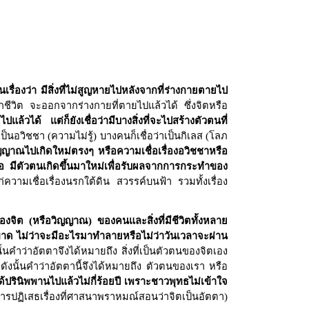
เรื่องว่า มีสิ่งที่ไม่สูญหายไปหลังจากที่ร่างกายตายไป
กชีวิต จะออกจากร่างกายที่ตายไปแล้วได้ ซึ่งจิตหรือ
้วได้ แต่ก็ยังเชื่อว่ามีบางสิ่งที่จะไปสร้างตัวตนที่
ป็นอวิชชา (ความไม่รู้) บางคนก็เชื่อว่าเป็นกิเลส (โลภ
อวิญญาณไปเกิดใหม่ตรงๆ หรือความเชื่อเรื่องอวิชชาหรือ
ือ มีตัวตนเกิดขึ้นมาใหม่เพื่อรับผลจากการกระทำของ
แก่ความเชื่อเรื่องนรกใต้ดิน สวรรค์บนฟ้า รวมทั้งเรื่อง
่องจิต (หรือวิญญาณ) ของคนและสิ่งที่มีชีวิตทั้งหลาย
็ดขาด ไม่ว่าจะมีอะไรมาทำลายหรือไม่ว่าวันเวลาจะผ่าน
งนั้นคำว่าอัตตาจึงได้หมายถึง สิ่งที่เป็นตัวตนของจิตเอง
 ดังนั้นคำว่าอัตตานี้จึงได้หมายถึง ตัวตนของเรา หรือ
้ปรินิพพานไปแล้วไม่กี่ร้อยปี เพราะชาวพุทธไม่เข้าใจ
ารปฏิเสธเรื่องที่ศาสนาพราหมณ์สอนว่าจิตเป็นอัตตา)