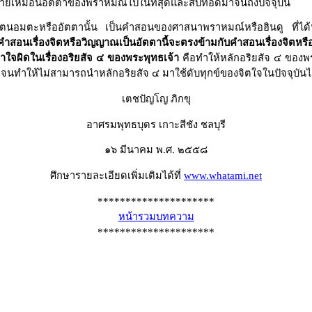
หมายเหมือนอัตตาของพราหมณ์ไปในที่สุดและสืบทอดมาจนถึงปัจจุบัน
ตัวตนอมตะหรืออัตตานั้น เป็นคำสอนของศาสนาพราหมณ์หรือฮินดู ที่ได
่งคำสอนเรื่องจิตหรือวิญญาณเป็นอัตตานี้จะตรงข้ามกับคำสอนเรื่องจิตห
าใจผิดในเรื่องอริยสัจ ๔ ของพระพุทธเจ้า
คือทำให้หลักอริยสัจ ๔ ของพ
) จนทำให้ไม่สามารถนำหลักอริยสัจ ๔ มาใช้ดับทุกข์ของจิตใจในปัจจุบันไ
เตชปัญโญ ภิกขุ
อาศรมพุทธบุตร เกาะสีชัง ชลบุรี
๑๖ มีนาคม พ.ศ. ๒๕๕๘
ศึกษารายละเอียดเพิ่มเติมได้ที่
www.whatami.net
*********************
หน้ารวมบทความ
*********************