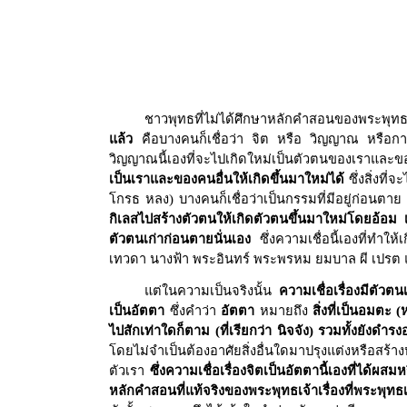
ชาวพุทธที่ไม่ได้ศึกษาหลักคำสอนของพระพุทธเ
แล้ว
คือบางคนก็เชื่อว่า จิต หรือ วิญญาณ หรือกายท
วิญญาณนี้เองที่จะไปเกิดใหม่เป็นตัวตนของเราและ
เป็นเราและของคนอื่นให้เกิดขึ้นมาใหม่ได้
ซึ่งสิ่งที
โกรธ หลง) บางคนก็เชื่อว่าเป็นกรรมที่มีอยู่ก่อนตาย
กิเลสไปสร้างตัวตนให้เกิดตัวตนขึ้นมาใหม่โดยอ้อม 
ตัวตนเก่าก่อนตายนั่นเอง
ซึ่งความเชื่อนี้เองที่ทำให้
เทวดา นางฟ้า พระอินทร์ พระพรหม ยมบาล ผี เปรต แ
แต่ในความเป็นจริงนั้น
ความเชื่อเรื่องมีตัว
เป็นอัตตา
ซึ่งคำว่า
อัตตา
หมายถึง
สิ่งที่เป็นอมตะ
ไปสักเท่าใดก็ตาม (ที่เรียกว่า นิจจัง) รวมทั้งยังดำรงอ
โดยไม่จำเป็นต้องอาศัยสิ่งอื่นใดมาปรุงแต่งหรือสร้า
ตัวเรา
ซึ่งความเชื่อเรื่องจิตเป็นอัตตานี้เองที่ได
หลักคำสอนที่แท้จริงของพระพุทธเจ้าเรื่องที่พระพุทธ