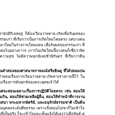
ังมีกิเลสอยู่ ก็ต้องเวียนว่ายตาย-เกิดเพื่อรับผลของ
รรมเก่า ที่เรียกว่าเป็นการเกิดใหม่โดยตรง แต่บางคน
้นมาใหม่ในร่างกายใหม่แทน เพื่อรับผลของกรรมเก่า ที่
อไปอย่างถาวร (การไม่เกิดใหม่นี้บางคนก็เชื่อว่าจิต
ามสุข ไม่มีความทุกข์เลยชั่วนิรันดร ที่เรียกว่าดิน
่เป็นคำสอนของศาสนาพราหมณ์หรือฮินดู ที่ได้ปลอมปน
ำสอนเรื่องการเวียนว่ายตาย-เกิดทางร่างกายนี้ไว้ ใน
เรื่องการดับทุกข์ของพระพุทธเจ้าได้
แต่จะสอนเฉพาะเรื่องการปฏิบัติโดยตรง เช่น สอนให้
นเกิน
,
สอนให้ช่วยเหลือผู้อื่น
,
สอนให้ทำหน้าที่การงาน
าสนา พระมหากษัตริย์
,
และอนุรักษ์ธรรมชาติ เป็นต้น
่สอนบุคคลระดับศีลธรรม เพราะถึงสอนไปเขาก็ไม่เข้าใจ
่เป็นจริง ก็จะเข้าใจและเห็นแจ้งได้เองว่าเมื่อขันธ์ ๕