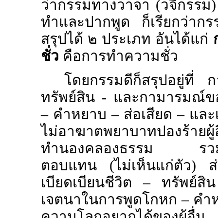
ว่ากรรมทางวาจา (วจีกรรม) ถ
ทำและปากพูด ก็เรียกว่ากร
สรุปได้ ๒ ประเภท อันได้แก่
ชั่ว
คือการทำความชั่ว
โดยกรรมดีก็สรุปอยู่ที่ 
ทรัพย์สิน - และกามารมณ์ของ
– คำหยาบ – ส่อเสียด – และเ
ไม่อาฆาตพยาบาทปองร้ายผู้
ทำนองคลองธรรม รวมทั้งกา
ตอบแทน (ไม่เห็นแก่ตัว) ส่ว
เบียดเบียนชีวิต – ทรัพย์ส
เจตนาในการพูดโกหก – คำหยา
ความโลกอยากได้ของผู้อื่