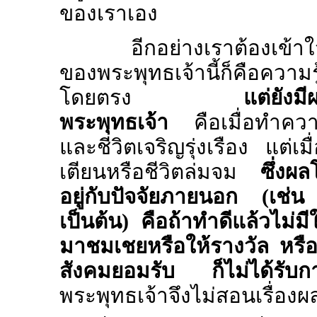
ของเราเอง
อีกอย่างเราต้องเข้าใจว่
ของพระพุทธเจ้านี้ก็คือความรู
โดยตรง
แต่ยังม
พระพุทธเจ้า
คือเมื่อทำความ
และชีวิตเจริญรุ่งเรือง แต่เ
เตียนหรือชีวิตล่มจม
ซึ่งผล
อยู่กับปัจจัยภายนอก (เช
เป็นต้น) คือถ้าทำดีแล้วไม่มี
มาชมเชยหรือให้รางวัล หรือถ
สังคมยอมรับ ก็ไม่ได้รับกา
พระพุทธเจ้าจึงไม่สอนเรื่อง