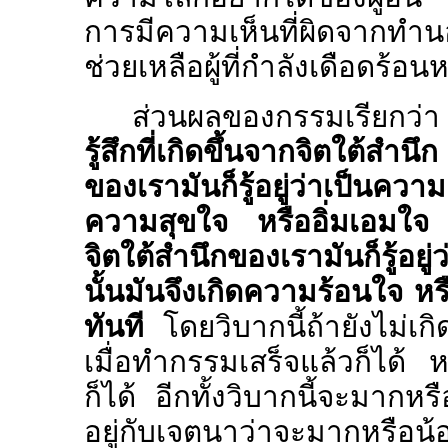
การมีความเห็นที่ผิดจากทำ
ช่วยเหลือผู้ที่กำลังเดือดร้อน
ส่วนผลของกรรมเรียกว่
รู้สึกที่เกิดขึ้นจากจิตใต้สำนึก
ของเรามันก็รู้อยู่ว่าเป็นควา
ความสุขใจ หรืออิ่มเอมใจ ข
จิตใต้สำนึกของเรามันก็รู้อยู่
นั้นมันจึงเกิดความร้อนใจ ห
ทันที
โดยวิบากนี้ถ้ายังไม่เกิ
เมื่อทำกรรมเสร็จแล้วก็ได้ 
ก็ได้ อีกทั้งวิบากนี้จะมากหร
อยู่กับเจตนาว่าจะมากหรือน