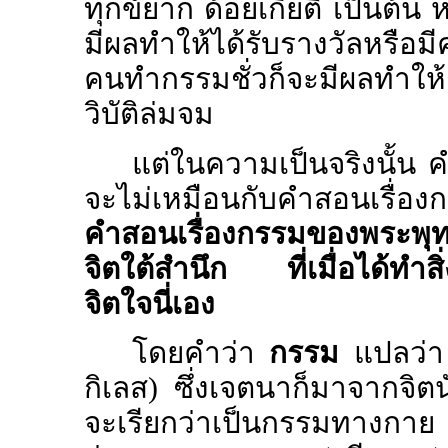
ทุกข์ยาก ด้อยเกียติ เป็นต้น
มีผลทำให้ได้รับรางวัลหรือมี
คนทำกรรมชั่วก็จะมีผลทำให้ถ
วิบัติล่มจม
แต่ในความเป็นจริงนั้น 
จะไม่เหมือนกับคำสอนเรื
คำสอนเรื่องกรรมของพระพุทธ
จิตใต้สำนึก ที่เมื่อได้ทำส
จิตใจนี่เอง
โดยคำว่า
กรรม
แปลว่
กิเลส) ซึ่งเจตนาก็มาจากจิตนั
จะเรียกว่าเป็นกรรมทางกาย (