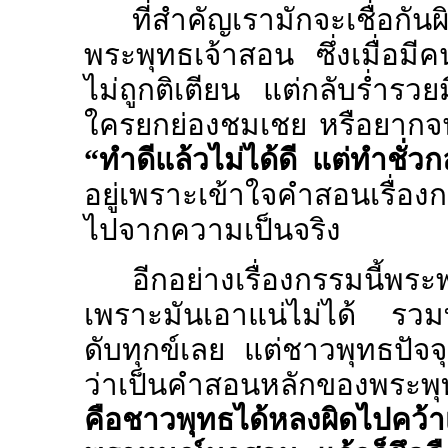
ที่สำคัญเรามักจะเชื่อกั
พระพุทธเจ้าสอน ซึ่งเมื่อมี
ไม่ถูกติเตียน แต่กลับร่ำรว
ใครยกย่องชมเชย หรือยากจน 
“ทำดีแล้วไม่ได้ดี แต่ทำชั่วกล
อยู่เพราะเข้าใจคำสอนเรื่อ
ไปจากความเป็นจริง
อีกอย่างเรื่องกรรมนี้พร
เพราะมันเอาแน่ไม่ได้ รวมทั
ดับทุกข์เลย แต่ชาวพุทธปัจจุ
ว่าเป็นคำสอนหลักของพระพุท
คือชาวพุทธได้หลงผิดไปคว้