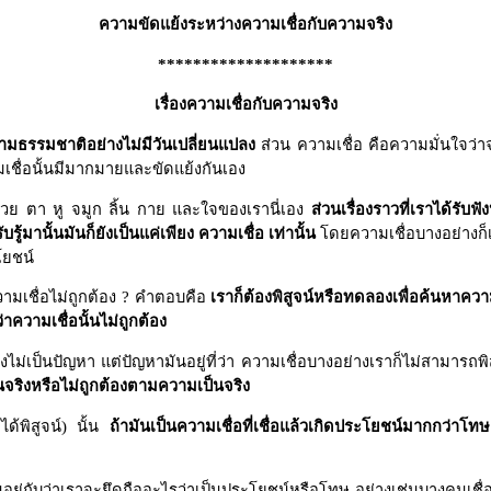
ความขัดแย้งระหว่างความเชื่อกับความจริง
********************
เรื่องความเชื่อกับความจริง
ู่ตามธรรมชาติอย่างไม่มีวันเปลี่ยนแปลง
ส่วน ความเชื่อ คือความมั่นใจว่า
เชื่อนั้นมีมากมายและขัดแย้งกันเอง
้ด้วย ตา หู จมูก ลิ้น กาย และใจของเรานี่เอง
ส่วนเรื่องราวที่เราได้รับฟ
รู้มานั้นมันก็ยังเป็นแค่เพียง ความเชื่อ เท่านั้น
โดยความเชื่อบางอย่างก็
โยชน์
วามเชื่อไม่ถูกต้อง ? คำตอบคือ
เราก็ต้องพิสูจน์หรือทดลองเพื่อค้นหาความ
่าความเชื่อนั้นไม่ถูกต้อง
งไม่เป็นปัญหา แต่ปัญหามันอยู่ที่ว่า ความเชื่อบางอย่างเราก็ไม่สามารถพิ
ป็นจริงหรือไม่ถูกต้องตามความเป็นจริง
ด้พิสูจน์) นั้น
ถ้ามันเป็นความเชื่อที่เชื่อแล้วเกิดประโยชน์มากกว่าโท
นอยู่กับว่าเราจะยึดถืออะไรว่าเป็นประโยชน์หรือโทษ อย่างเช่นบางคนเชื่อ