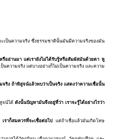
จะเป็นความจริง ซึ่งธรรมชาตินั้นมันมีความจริงของมัน
ังหรืออ่านมา แต่เรายังไม่ได้รับรู้หรือสัมผัสมันด้วยตา หู
เป็นความจริง แต่บางอย่างก็ไม่เป็นความจริง และความ
จริง ถ้าพิสูจน์แล้วพบว่าเป็นจริง แสดงว่าความเชื่อนั้น
สูจน์ได้
ดังนั้นปัญหามันจึงอยู่ที่ว่า เราจะรู้ได้อย่างไรว่า
ษ เราก็สมควรที่จะเชื่อต่อไป
แต่ถ้าเชื่อแล้วมันเกิดโทษ
ว่าการได้วัตถุนิยม (คือกามารมณ์, วัตถุฟุ่มเฟือย, และ