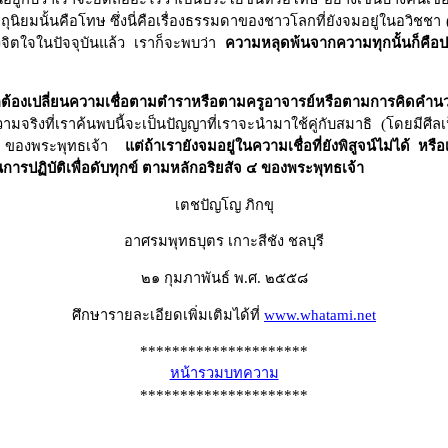
ตถุนิยมนั้นคือโทษ ซึ่งนี่คือเรื่องธรรมดาของชาวโลกที่ยังจมอยู่ในอวิชชา 
จิตใจในปัจจุบันแล้ว เราก็จะพบว่า
ความหลุดพ้นจากความทุกนั้นก็คือปร
ก็ต้องเปลี่ยนความเชื่อตามตำราหรือตามครูอาจารย์หรือตามการคิดคำน
มจริงที่เราค้นพบนี้จะเป็นปัญญาที่เราจะนำมาใช้คู่กับสมาธิ (โดยมีศีลเ
 ๔ ของพระพุทธเจ้า
แต่ถ้าเรายังจมอยู่ในความเชื่อที่ยังพิสูจน์ไม่ได้ หร
นการปฏิบัติเพื่อดับทุกข์ ตามหลักอริยสัจ ๔ ของพระพุทธเจ้า
เตชปัญโญ ภิกขุ
อาศรมพุทธบุตร เกาะสีชัง ชลบุรี
๒๑ กุมภาพันธ์ พ.ศ. ๒๕๕๘
ศึกษารายละเอียดเพิ่มเติมได้ที่
www.whatami.net
*********************
หน้ารวมบทความ
*********************