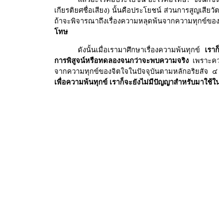
เกียรติยศชื่อเสียง) นั้นคือประโยชน์ ส่วนการสูญเสียวั
ถ้าจะพิจารณาถึงเรื่องความหลุดพ้นจากความทุกข์ของ
โทษ
ดังนั้นเมื่อเรามาศึกษาเรื่องความพ้นทุกข์
เรา
การพิสูจน์หรือทดลองจนกว่าจะพบความจริง
เพราะควา
จากความทุกข์ของจิตใจในปัจจุบันตามหลักอริยสัจ
เพื่อความพ้นทุกข์ เราก็จะยังไม่มีปัญญาสำหรับมาใช้ใ