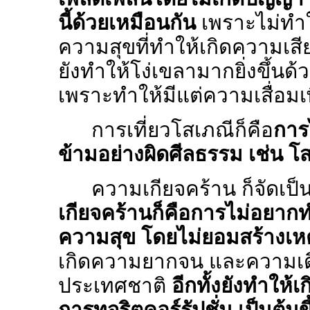
นี้ด้วยเหมือนกัน
เพราะไม่ทำใ
ความสุขที่ทำให้เกิดความเสี
ยังทำให้โง่เขลามากยิ่งขึ้น
เพราะทำให้มีแต่ความเสื่อมเ
การเที่ยวโสเภณีก็คือ
การ
ข้ามอย่างผิดศีลธรรม เช่น โสเภ
ความเกียจคร้าน ก็จัดเป
เกียจคร้านก็คือการไม่อยากท
ความสุข โดยไม่ยอมสร้างเ
เกิดความยากจน และความเดือ
ประเทศชาติ
อีกทั้งยังทำให้
การทุจริตคอร์รัปชั่น เป็นต้น