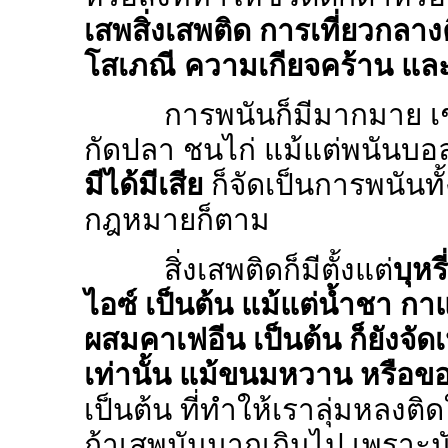
เสพสิ่งเสพติด การเที่ยวกลาง
โสเภณี ความเกียจคร้าน และ
การพนันก็มีมากมาย เช่
กัดปลา ชนไก่ แม้แต่พนันบอล
มีได้มีเสีย
ก็จัดเป็นการพนันทั
กฎหมายก็ตาม
สิ่งเสพติดก็มีตั้งแต่
บุหร
ไอซ์ เป็นต้น แม้แต่น้ำชา กาแ
ผสมคาเฟอีน เป็นต้น ก็ยังจัดเ
เท่านั้น แม้ขนมหวาน หรือขอ
เป็นต้น ที่ทำให้เราลุ่มหลงติ
ถ้าเสพมันมากเกินไป เพราะมั