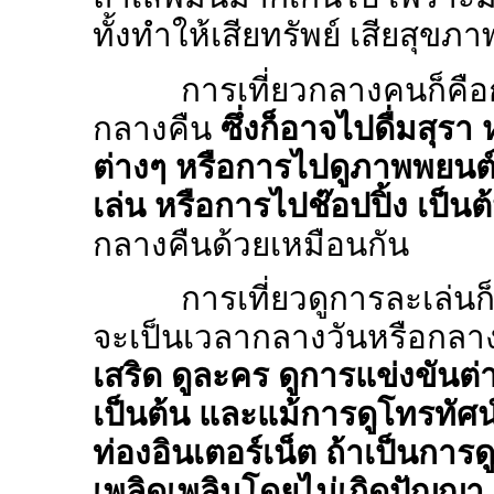
ทั้งทำให้เสียทรัพย์ เสียสุข
การเที่ยวกลางคนก็คื
กลางคืน
ซึ่งก็อาจไปดื่มสุร
ต่างๆ หรือการไปดูภาพพยนต์
เล่น หรือการไปช๊อปปิ้ง เป็นต
กลางคืนด้วยเหมือนกัน
การเที่ยวดูการละเล่น
จะเป็นเวลากลางวันหรือกลาง
เสริด ดูละคร ดูการแข่งขันต่า
เป็นต้น และแม้การดูโทรทัศ
ท่องอินเตอร์เน็ต ถ้าเป็นการ
เพลิดเพลินโดยไม่เกิดปัญญา 