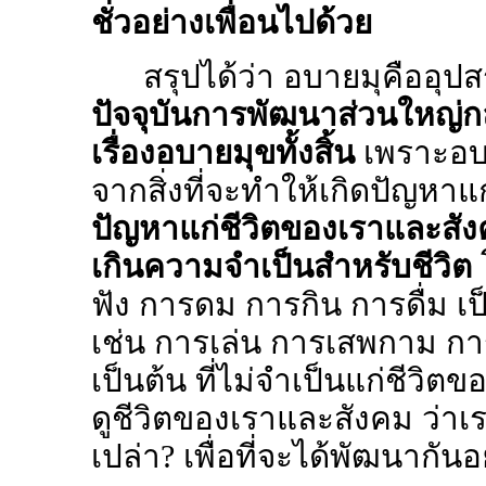
ชั่วอย่างเพื่อนไปด้วย
สรุปได้ว่า อบายมุคืออ
ปัจจุบันการพัฒนาส่วนใหญ่
เรื่องอบายมุขทั้งสิ้น
เพราะอบ
จากสิ่งที่จะทำให้เกิดปัญหาแ
ปัญหาแก่ชีวิตของเราและสังคมน
เกินความจำเป็นสำหรับชีวิต
โ
ฟัง การดม การกิน การดื่ม เ
เช่น การเล่น การเสพกาม ก
เป็นต้น ที่ไม่จำเป็นแก่ชีวิต
ดูชีวิตของเราและสังคม ว่าเ
เปล่า
?
เพื่อที่จะได้พัฒนากัน