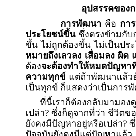
อุปสรรคของก
การพัฒนา
คือ
การท
ประโยชน์ขึ้น
ซึ่งตรงข้ามกับก
ขึ้น ไม่ถูกต้องขึ้น ไม่เป็นปร
หมายถึงเลวลง เสื่อมลง ผิด 
ต้อง
จะต้องทำให้หมดปัญหาท
ความทุกข์
แต่ถ้าพัฒนาแล้วย
เป็นทุกข์ ก็แสดงว่าเป็นการพ
ที่นี้เราก็ต้องกลับมามอง
เปล่า
?
ซึ่งก็ดูจากที่ว่า ชีวิต
ยังคงมีปัญหาอยู่หรือเปล่า
?
ซ
ปัจจุบันยังคงมีแต่ปัญหาแล้ว