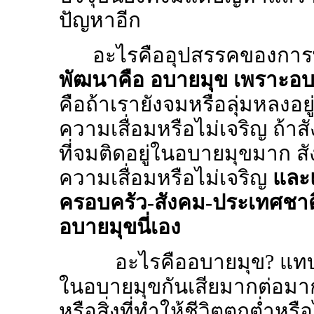
ปัญหาอีก
อะไรคืออุปสรรคของกา
พัฒนาคือ อบายมุข เพราะอบา
คือถ้าเรายังจมหรือลุ่มหลงอย
ความเสื่อมหรือไม่เจริญ ถ้า
ที่จมติดอยู่ในอบายมุขมาก ส
ความเสื่อมหรือไม่เจริญ
และแ
ครอบครัว-สังคม-ประเทศชาต
อบายมุขนี่เอง
อะไรคืออบายมุข
?
แทบ
ในอบายมุขกันเสียมากต่อมากจ
หรือสิ่งที่ทำให้ชีวิตตกต่ำหรื