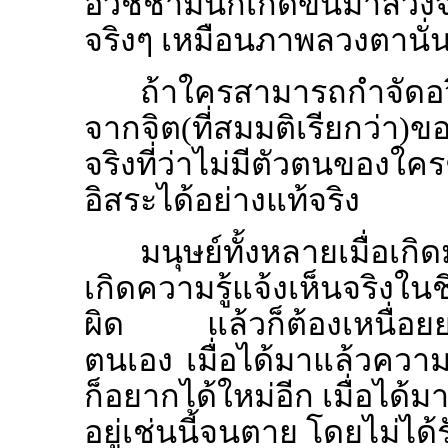
อวิชชามันก็เกิดขึ้นมาลวงจิ
จริงๆ เหมือนภาพลวงตานั่
ถ้าใครสามารถกำจัดอว
จากจิต(ที่สมมติเรียกว่า
จริงที่ว่าไม่มีตัวตนของ
อิสระได้อย่างแท้จริง
มนุษย์ทั้งหลายเมื่อเกิ
เกิดความรู้แจ้งเห็นจริงใ
ผิด แล้วก็ต้องเหนื่อย
ตนเอง เมื่อได้มาแล้วความ
ก็อยากได้ใหม่อีก เมื่อได้
อยู่เช่นนี้จนตาย โดยไม่ได้รั