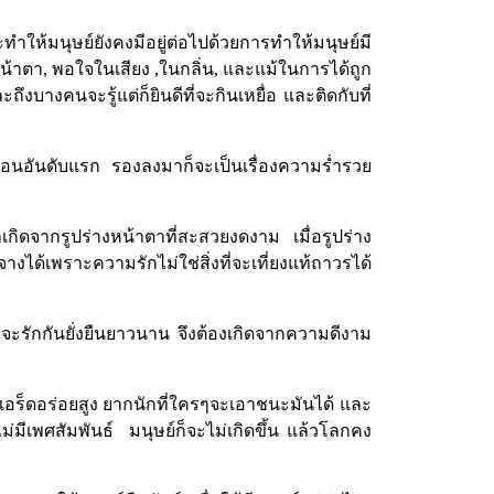
ำให้มนุษย์ยังคงมีอยู่ต่อไปด้วยการทำให้มนุษย์มี
น้าตา
,
พอใจในเสียง
,
ในกลิ่น
,
และแม้ในการได้ถูก
ะถึงบางคนจะรู้แต่ก็ยินดีที่จะกินเหยื่อ และติดกับที่
ก่อนอันดับแรก
รองลงมาก็จะเป็นเรื่องความร่ำรวย
กเกิดจากรูปร่างหน้าตาที่สะสวยงดงาม
เมื่อรูปร่าง
จางได้เพราะความรักไม่ใช่สิ่งที่จะเที่ยงแท้ถาวรได้
ี่จะรักกันยั่งยืนยาวนาน จึงต้องเกิดจากความดีงาม
มเอร็ดอร่อยสูง ยากนักที่ใครๆจะเอาชนะมันได้ และ
ไม่มีเพศสัมพันธ์
มนุษย์ก็จะไม่เกิดขึ้น แล้วโลกคง