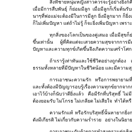
สิ่งที่ชายหนุ่มหญิงสาวควรจะรู้อย่างยิ่งก็คือ
เมื่อมีการสืบพันธุ์ ก็ย่อมมีลูก เมื่อมีลูกก็เริ่
นาๆที่พ่อแม่จะต้องมีในการมีลูก ยิ่งมีลูกมาก ก็ยิ
ก็ไม่เพิ่มปัญหา แต่ถ้าไม่รู้ ก็จะยิ่งเพิ่มปัญหา
ทุกสิ่งของโลกเป็นของคู่เสมอ เมื่อมีสุ
ขึ้นเท่านั้น
ผู้ที่คิดแต่จะเสวยความสุขจากการมี
ปัญหาและความทุกข์เกิดขึ้นจึงเกิดความเศร้าโศกเส
ถ้าเรารู้เท่าทันและใช้ชีวิตอย่างถูกต้
ธรรมทั้งหลายที่มีปัญหาในชีวิตน้อย และมีควา
การเอาชนะความรัก หรือการพยายามที่จะไม่
และทั้งต้องมีปัญญารอบรู้เรื่องความทุกข์ยากจากก
เอาไว้บ้างก็นับว่าดียิ่งแล้ว
คือมีรักที่บริสุทธิ์ 
ต้องยอมรับ ไม่โกรธ ไม่เกลียด ไม่เสียใจ
ทำได้หรื
ความรักแท้ หรือรักบริสุทธิ์นั้นหายากยิ
ดังมีเกียรติ ไม่เกี่ยวกับความร่ำรวย อย่างในนิยา
การเอาชนะกันด้วยการทำสงครามต่อสู้เข่