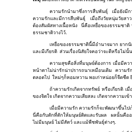
ความรักนำมาซึ่งการสืบพันธุ์
เมื่อยังมีก
ความรักและมีการสืบพันธุ์
เมื่อถึงวัยหนุ่มวัย
ต้องสัมผัสทางเนื้อหนัง
นี่คือเหยื่อของธรรมชาติ ท
ธรรมชาติวางไว้
.
เหยื่อของธรรมชาตินี้มีอำนาจมาก ยากนัก
และมีเกียรติ
ส่วนเรื่องนิสัยใจคอว่าจะดีหรือไม่นั้น
ความสุขคือสิ่งที่มนุษย์ต้องการ เมื่อมีคว
หน้าตาไม่น่ารักน่าปรารถนาเหมือนเดิม
ความรัก
ตลอดไป
ใหม่ๆก็หอมหวาน พอเก่าหน่อยก็จืดชืด ยิ
ถ้าความรักเกิดจากทรัพย์ หรือเกียรติ เม
ของจิตใจ เกิดจากความเสียสละ เกิดจากความเข้าใจ
เมื่อมีความรัก ความรักก็จะพัฒนาขึ้นไปเ
นี่คือกับดักที่ดักให้มนุษย์ติดและรับผล
ผลนั้นคือ
ไม่มีมนุษย์ ไม่มีสัตว์ และแม้พืชพันธุ์ต่างๆ
.