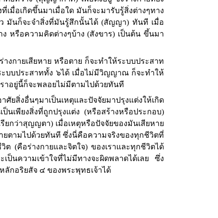
เมื่อเกิดขึ้นมาเมื่อใด มันก็จะมารับรู้สิ่งต่างๆทาง
มันก็จะจำสิ่งที่มันรู้สึกนั้นได้ (สัญญา) ทันที เมื่อ
าง หรือความคิดต่างๆบ้าง (สังขาร) เป็นต้น ขึ้นมา
่เมื่อร่างกายเสียหาย หรือตาย ก็จะทำให้ระบบประสาท
่ระบบประสาททั้ง ๖ได้ เมื่อไม่มีวิญญาณ ก็จะทำให้
วเราอยู่นี้ก็จะพลอยไม่มีตามไปด้วยทันที
อาศัยสิ่งอื่นๆมาเป็นเหตุและปัจจัยมาปรุงแต่งให้เกิด
นเป็นเพียงสิ่งที่ถูกปรุงแต่ง (หรือสร้างหรือประกอบ)
ที่เรียกว่าสุญญตา) เมื่อเหตุหรือปัจจัยของมันเสียหาย
ามไปด้วยทันที ซึ่งนี่คือความจริงของทุกชีวิตที่
ีวิต (คือร่างกายและจิตใจ) ของเราและทุกชีวิตได้
เป็นความเข้าใจที่ไม่มีทางจะผิดพลาดได้เลย ซึ่ง
มหลักอริยสัจ ๔ ของพระพุทธเจ้าได้