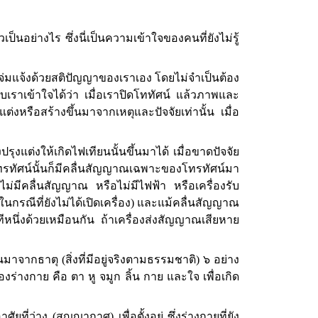
เป็นอย่างไร ซึ่งนี่เป็นความเข้าใจของคนที่ยังไม่รู้
างแจ่มแจ้งด้วยสติปัญญาของเราเอง โดยไม่จำเป็นต้อง
ับเราเข้าใจได้ว่า เมื่อเราปิดโททัศน์ แล้วภาพและ
ต่งหรือสร้างขึ้นมาจากเหตุและปัจจัยเท่านั้น เมื่อ
ุงแต่งให้เกิดไฟเทียนนั้นขึ้นมาได้ เมื่อขาดปัจจัย
โทรทัศน์นั้นก็มีคลื่นสัญญาณเฉพาะของโทรทัศน์มา
อไม่มีคลื่นสัญญาณ หรือไม่มีไฟฟ้า หรือเครื่องรับ
(ในกรณีที่ยังไม่ได้เปิดเครื่อง) และแม้คลื่นสัญญาณ
กทีหนึ่งด้วยเหมือนกัน ถ้าเครื่องส่งสัญญาณเสียหาย
มาจากธาตุ (สิ่งที่มีอยู่จริงตามธรรมชาติ) ๖ อย่าง
่างกาย คือ ตา หู จมูก ลิ้น กาย และใจ เพื่อเกิด
ที่ว่าง (สุญญากาศ) เพื่อตั้งอยู่ ซึ่งร่างกายที่ยัง