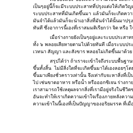
เป็นๆอยู่นี้ก็จะมีระบบประสาทที่ปรุงแต่งให้เกิดวิญ
ระบบประสาทที่มันเกิดขึ้นมา แล้วมันก็จะเกิดความรู้สึ
มันจำได้แล้วมันก็จะนำเอาสิ่งที่มันจำได้นั้นมาป
ทันที ซึ่งอาการนี้เองที่เราสมมติเรียกว่า จิต หรือ ใ
เมื่อร่างกายยังเป็นๆอยู่และระบบประสาททั
ทั้ง ๖ พลอยเสียหายตามไปด้วยทันที เมื่อระบบประส
เวทนา สัญญา และสังขาร พลอยไม่เกิดขึ้นมาด้วย คือเร
สรุปได้ว่า ถ้าเราจะเข้าใจถึงระบบพื้นฐานขอ
ขึ้นทั้งสิ้น ไม่มีสิ่งใดที่จะเกิดขึ้นมาได้เองลอยๆ
ขึ้นมาเพียงชั่วคราวเท่านั้น จึงเท่ากับจะหาสิ่งที่เ
ไป เช่นขาดอาหาร หรือน้ำ หรือออกซิเจน ร่างกายก
เราสามารถใช้เหตุผลจากสิ่งที่เรามีอยู่จริงในชี
อันจะทำให้เราเกิดความเข้าใจเรื่องภายหลังความ
ความเข้าในนี้เองที่เป็นปัญญาของอริยมรรค ที่เม