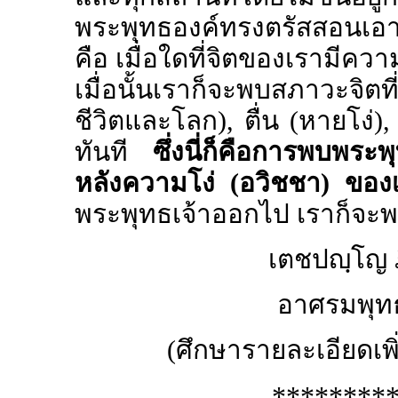
พระพุทธองค์ทรงตรัสสอนเอาไ
คือ เมื่อใดที่จิตของเรามีคว
เมื่อนั้นเราก็จะพบสภาวะจิตที
ชีวิตและโลก)
,
ตื่น (หายโง่)
ทันที
ซึ่งนี่ก็คือการพบพระพุ
หลังความโง่ (อวิชชา) ของเ
พระพุทธเจ้าออกไป เราก็จะพ
เตชปญฺโญ 
อาศรมพุทธบ
(ศึกษารายละเอียดเพิ
********