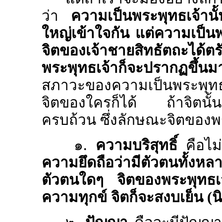
ว่า
ความเป็นพระพุทธเจ้านั้นไ
ใหญ่เข้าใจกัน แต่ความเป็นพระ
จิตของเจ้าชายสิทธัตถะได้ต
พระพุทธเจ้าก็จะปรากฏขึ้นม
สภาวะของความเป็นพระพุทธเจ้
จิตของใครก็ได้ ถ้าจิตนั้
ครบถ้วน ซึ่งลักษณะจิตของพ
๑.
ความบริสุทธิ์
คือไม่
ความยึดถือว่ามีตัวตนทั้งหลาย
ตัวตนใดๆ จิตของพระพุทธเจ้า
ความทุกข์ จิตก็จะสงบเย็น (