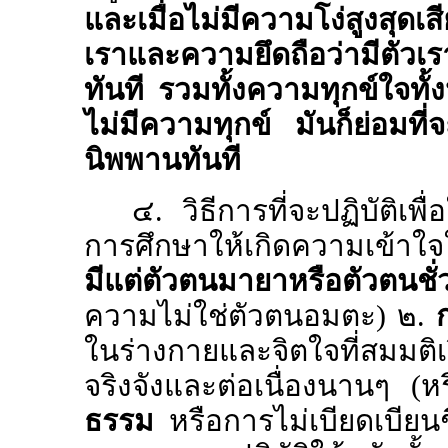
และเมื่อไม่มีความโง่สูงสุดเ
เราและความยึดถือว่ามีตัวเร
ทันที รวมทั้งความทุกข์ใจทั้
ไม่มีความทุกข์ มันก็ย่อมที
นิพพานทันที
๔. วิธีการที่จะปฏิบัติเพื่อ
การศึกษาให้เกิดความเข้าใจ
มีแต่ตัวตนมายาหรือตัวตนชั่
ความไม่ใช่ตัวตนอมตะ) ๒.
ในร่างกายและจิตใจที่สมมติเร
จริงจังและต่อเนื่องนานๆ (
ธรรม
หรือการไม่เบียดเบียนช