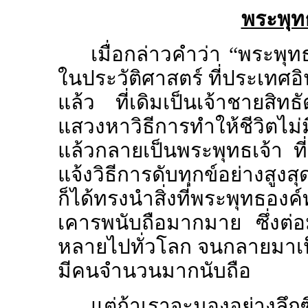
พระพุทธ
เมื่อกล่าวคำว่า
“
พระพุทธ
ในประวัติศาสตร์ ที่ประเทศอ
แล้ว ที่เดิมเป็นเจ้าชายสิท
แสวงหาวิธีการทำให้ชีวิตไม่
แล้วกลายเป็นพระพุทธเจ้า ที่หมา
แจ้งวิธีการดับทุกข์อย่างสูง
ก็ได้ทรงนำสิ่งที่พระพุทธองค์ท
เคารพนับถือมากมาย ซึ่งต่
หลายไปทั่วโลก จนกลายมาเป็
มีคนจำนวนมากนับถือ
แต่ถ้าเราจะมองอย่างลึก