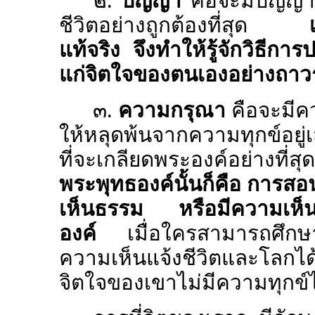
๒.
ปัญญา
คือจะมีปัญญา
ชีวิตอย่างถูกต้องที่สุด
แท้จริง จึงทำให้รู้จักวิธีการป
แก่จิตใจของตนเองอย่างถาว
๓.
ความกรุณา
คือจะมีคว
ให้หลุดพ้นจากความทุกข์อยู
ที่จะเกลียดพระองค์อย่าง
พระพุทธองค์นั้นก็คือ การสอนใ
เห็นธรรม หรือมีความเห็น
องค์
เมื่อใครสามารถศึกษ
ความเห็นแจ้งชีวิตและโลกได้แล
จิตใจของเขาไม่มีความทุกข์ไ