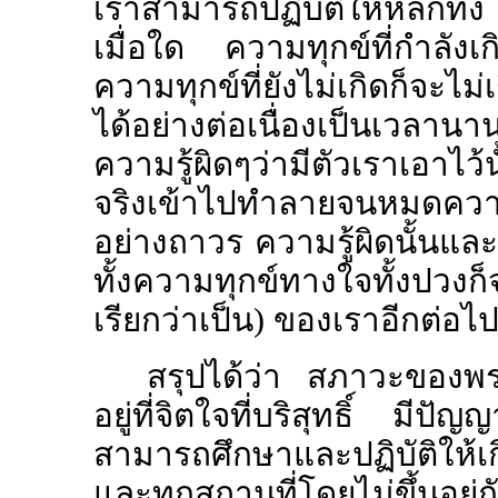
เราสามารถปฏิบัติให้หลักทั้ง 
เมื่อใด ความทุกข์ที่กำลังเก
ความทุกข์ที่ยังไม่เกิดก็จะไม
ได้อย่างต่อเนื่องเป็นเวลานา
ความรู้ผิดๆว่ามีตัวเราเอาไว้นั
จริงเข้าไปทำลายจนหมดความเ
อย่างถาวร ความรู้ผิดนั้นแล
ทั้งความทุกข์ทางใจทั้งปวงก
เรียกว่าเป็น) ของเราอีกต่อ
สรุปได้ว่า สภาวะของพระพ
อยู่ที่จิตใจที่บริสุทธิ์ ม
สามารถศึกษาและปฏิบัติให้เก
และทุกสถานที่โดยไม่ขึ้นอยู