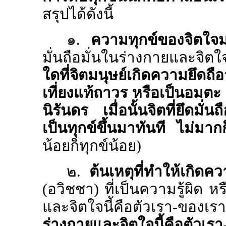
สรุปได้ดังนี้
๑.
ความทุกข์ของจิตใจม
มั่นถือมั่นในร่างกายและจิตใ
ใดที่จิตมนุษย์เกิดความยึดถือ
เที่ยงแท้ถาวร หรือเป็นอมตะ 
นิรันดร เมื่อนั้นจิตที่ยึดมั่
เป็นทุกข์ขึ้นมาทันที ไม่มาก
น้อยก็ทุกข์น้อย)
๒.
ต้นเหตุที่ทำให้เกิดค
(อวิชชา) ที่เป็นความรู้ผิด หร
และจิตใจนี้คือตัวเรา-
ร่างกายและจิตใจนี้คือตัวเรา