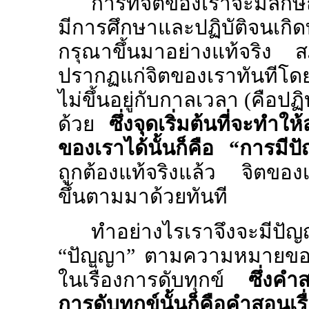
การที่จิตของเราจะมีลักษ
มีการศึกษาและปฏิบัติจนเกิ
กรุณาขึ้นมาอย่างแท้จริง 
ปรากฏแก่จิตของเราทันทีโดยไ
ไม่ขึ้นอยู่กับกาลเวลา (คือปฏิบ
ด้วย
ซึ่งจุดเริ่มต้นที่จะทำ
ของเราได้นั้นก็คือ
“
การมีป
ถูกต้องแท้จริงแล้ว จิตของเ
ขึ้นตามมาด้วยทันที
ทำอย่างไรเราจึงจะมีปัญญ
“
ปัญญา
”
ตามความหมายของพ
ในเรื่องการดับทุกข์
ซึ่งคำสอ
การดับทุกข์นั้นก็คือคำสอนเ