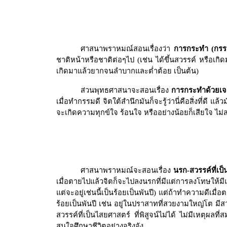
ศาสนาพราหมณ์สอนเรื่องว่า
การกระทำ (กรรม
ชาติหน้าหรือชาติต่อๆไป (เช่น ได้ขึ้นสวรรค์ หรือเก
เกิดมาแล้วยากจนลำบากและต่ำต้อย เป็นต้น)
ส่วนพุทธศาสนาจะสอนเรื่อง
การกระทำด้วยเ
เมื่อทำกรรมดี จิตใต้สำนึกมันก็จะรู้ว่านี่คือสิ่งที่ดี แล้
จะเกิดความทุกข์ใจ ร้อนใจ หรืออย่างน้อยก็เสียใจ ไม่ส
ศาสนาพราหมณ์จะสอนเรื่อง
นรก-สวรรค์ที่เป็
เมื่อตายไปแล้วจิตก็จะไปลงนรกที่มีแต่การลงโทษให้มีแต
แต่จะอยู่เช่นนี้เป็นร้อยเป็นพันปี) แต่ถ้าทำความดีเมื
ร้อยเป็นพันปี เช่น อยู่ในปราสาทที่สวยงามใหญ่โต มีสวน
สวรรค์ที่เป็นไสยศาสตร์ ที่พิสูจน์ไม่ได้ ไม่มีเหตุผล
สนใจศึกษาชีวิตอย่างจริงจัง