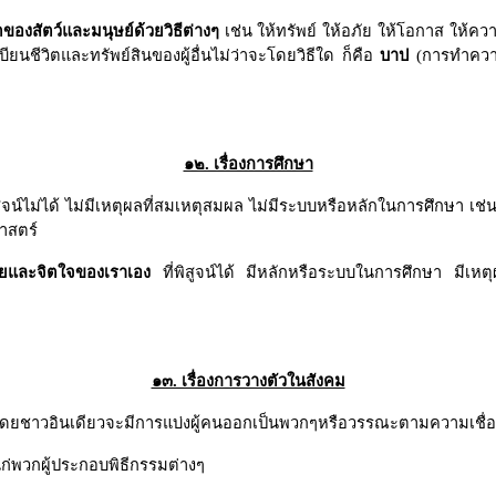
ของสัตว์และมนุษย์ด้วยวิธีต่างๆ
เช่น ให้ทรัพย์ ให้อภัย ให้โอกาส ให้คว
นชีวิตและทรัพย์สินของผู้อื่นไม่ว่าจะโดยวิธีใด ก็คือ
บาป
(การทำความช
๑๒. เรื่องการศึกษา
ูจน์ไม่ได้ ไม่มีเหตุผลที่สมเหตุสมผล ไม่มีระบบหรือหลักในการศึกษา เช่น
าสตร์
งกายและจิตใจของเราเอง
ที่พิสูจน์ได้ มีหลักหรือระบบในการศึกษา มีเหตุ
๑๓. เรื่องการวางตัวในสังคม
ดยชาวอินเดียวจะมีการแบ่งผู้คนออกเป็นพวกๆหรือวรรณะตามความเชื่อ
่พวกผู้ประกอบพิธีกรรมต่างๆ