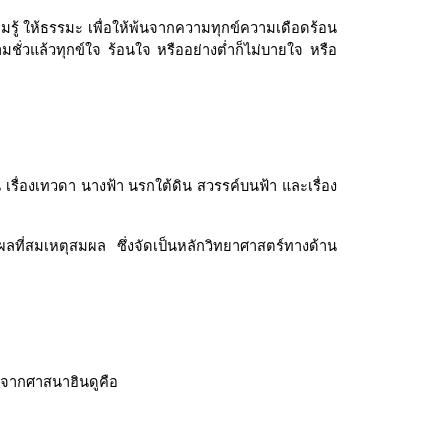
ามรู้ ให้ธรรมะ เพื่อให้พ้นจากความทุกข์ความเดือดร้อน
ั่วแล้วทุกข์ใจ ร้อนใจ หรืออย่างต่ำก็ไม่บายใจ หรือ
 เรื่องเทวดา นางฟ้า นรกใต้ดิน สวรรค์บนฟ้า และเรื่อง
ผลที่สมเหตุสมผล ซึ่งจัดเป็นหลักวิทยาศาสตร์ทางด้าน
จากศาสนาฮินดูคือ