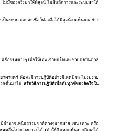
ไม่มีของจริงมาให้พิสูจน์ ไม่มีหลักการและระบบมาให้
่างเป็นระบบ และจะเชื่อก็ต่อเมื่อได้พิสูจน์จนเห็นผลอย่าง
น พิธีกรรมต่างๆ เพื่อให้เทพเจ้าพอใจและช่วยดลบันดาล
ิทยาศาสตร์ คือจะมีการปฏิบัติอย่างมีเหตุมีผล ไม่งมงาย
รวยขึ้นมาได้
หรือวิธีการปฏิบัติเพื่อดับทุกข์ของจิตใจใน
หรือมีอำนาจเหนือธรรมชาติต่างๆมากมาย เช่น เหาะ หรือ
หมดสิ้นไปอย่างถาวรได้ (ทำให้จิตหลุดพ้นจากกิเลสได้