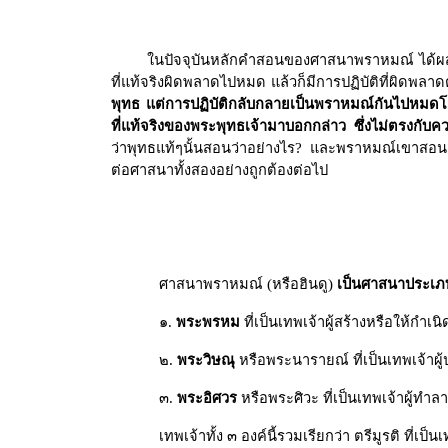
ในปัจจุบันหลักคำสอนของศาสนาพราหมณ์ ได้ผส
ที่แท้จริงผิดพลาดไปหมด แล้วก็มีการปฏิบัติที่ผิดพล
พุทธ แต่การปฏิบัติกลับกลายเป็นพราหมณ์กันไปหมดโดยไม่รู
ที่แท้จริงของพระพุทธเจ้ามาบอกกล่าว ซึ่งไม่ตรงกับ
ว่าพุทธแท้ๆนั้นสอนว่าอย่างไร
?
และพราหมณ์เขาสอนอ
ต่อศาสนาทั้งสองอย่างถูกต้องต่อไป
ศาสนาพราหมณ์ (หรือฮินดู)
เป็นศาสนาประเภทเ
๑.
พระพรหม
ที่เป็นเทพเจ้าผู้สร้างหรือให้กำเน
๒.
พระวิษณุ
หรือพระนารายณ์ ที่เป็นเทพเจ้าผู้
๓.
พระอิศวร
หรือพระศิวะ ที่เป็นเทพเจ้าผู้ทำล
เทพเจ้าทั้ง ๓ องค์นี้รวมเรียกว่า ตรีมูรติ ที