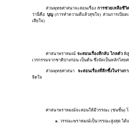
ส่วนพุทธศาสนาจะสอนเรื่อง
การช่วยเหลือชีวิต
ว่านี่คือ
บุญ
(การทำความดีแล้วสุขใจ) ส่วนการเบียดเบีย
เสียใจ)
ศาสนาพราหมณ์
จะสอนเรื่องลึกลับ ไกลตัว
พิส
เวรกรรมจากชาติปางก่อน เป็นต้น ซึ่งจัดเป็นหลักไสยศ
ส่วนพุทธศาสนา
จะสอนเรื่องที่ลึกซึ้งในร่า
จิตใจ
ศาสนาพราหมณ์จะสอนให้มีวรรณะ (ชนชั้น) โ
๑. วรรณะพราหมณ์เป็นวรรณะสูงสุด ได้แก