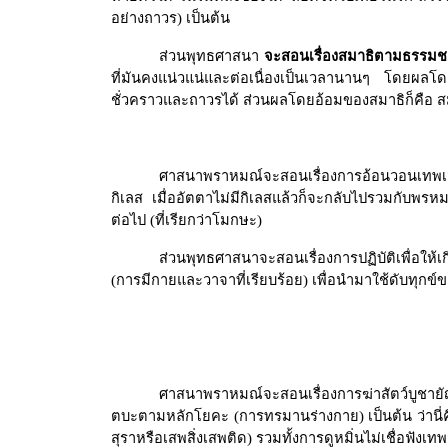
อย่างถาวร) เป็นต้น
ส่วนพุทธศาสนา
จะสอนเรื่องสมาธิตามธรรมชาติ
ที่มันคงแน่วแน่และต่อเนื่องเป็นเวลานานๆ
โดยผลโดยต
ชั่วคราวและถาวรได้ ส่วนผลโดยอ้อมของสมาธิก็คือ สมา
ศาสนาพราหมณ์จะสอนเรื่องการอ้อนวอนเทพเจ้า
กิเลส เมื่ออัตตาไม่มีกิเลสแล้วก็จะกลับไปรวมกับพรหม
ต่อไป (ที่เรียกว่าโมกษะ)
ส่วนพุทธศาสนาจะสอนเรื่องการปฏิบัติเพื่อให้เก
(การมีกายและวาจาที่เรียบร้อย) เพื่อนำมาใช้ดับทุกข์
ศาสนาพราหมณ์จะสอนเรื่องการฆ่าสัตว์บูชายั
ตบะตามหลักโยคะ (การทรมานร่างกาย) เป็นต้น ว่านี่คื
สุราหรือเสพสิ่งเสพติด) รวมทั้งการดูหมิ่นไม่เชื่อฟังเทพ