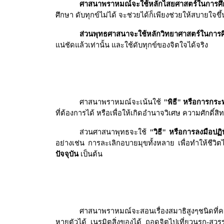
ศาสนาพราหมณ์จะใช้หลักไสยศาสตร์ในการศ
ศึกษา ดับทุกข์ไม่ได้ จะช่วยได้ก็เพียงช่วยให้สบายใจขึ้
ส่วนพุทธศาสนาจะใช้หลักวิทยาศาสตร์ในการ
แน่ชัดแล้วเท่านั้น และใช้ดับทุกข์ของจิตใจได้จริง
ศาสนาพราหมณ์จะเน้นใช้
"พิธี" หรือการกระท
ที่ต้องการได้ หรือเพื่อให้เกิดอำนาจวิเศษ ความศักดิ์ส
ส่วนศาสนาพุทธจะใช้
"วิธี" หรือการลงมือปฏ
อย่างเช่น การละเลิกอบายมุขทั้งหลาย เพื่อทำให้ชีวิ
ปัจจุบัน
เป็นต้น
ศาสนาพราหมณ์จะสอนเรื่องสมาธิสูงๆชนิดที่คน
หายตัวได้ เนรมิตสิ่งของได้ ถอดจิตไปเที่ยวนรก-สวร