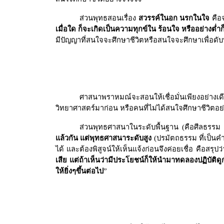
ส่วนพุทธสอนเรื่อง
สวรรค์ในอก นรกในใจ
คือ
เมื่อใด ก็จะเกิดเป็นความทุกข์ใน ร้อนใจ หรืออย่างต่ำ
มีปัญญาที่สนใจจะศึกษาชีวิตหรือสนใจจะศึกษาเพื่อดับ
ศาสนาพราหมณ์จะสอนให้เชื่อมั่นเพียงอย่างเดีย
วิทยาศาสตร์มาก่อน หรือคนที่ไม่ได้สนใจศึกษาชีวิตอย่
ส่วนพุทธศาสนาในระดับพื้นฐาน (คือศีลธรรม ที่
แล้วกัน
แต่พุทธศาสนาระดับสูง
(ปรมัตถธรรม ที่เป็นคำ
ได้ และต้องพิสูจน์ให้เห็นแจ้งก่อนจึงค่อยเชื่อ คือสร
เสีย แต่ถ้าเห็นว่ามีประโยชน์ก็ให้นำมาทดลองปฏิบัติดูก
ให้ยิ่งๆขึ้นต่อไป
”