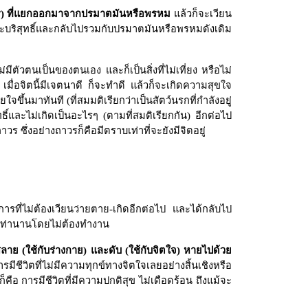
รันดร) ที่แยกออกมาจากปรมาตมันหรือพรหม
แล้วก็จะเวียน
ะบริสุทธิ์และกลับไปรวมกับปรมาตมันหรือพรหมดังเดิม
งไม่มีตัวตนเป็นของตนเอง และก็เป็นสิ่งที่ไม่เที่ยง หรือไม่
น
เมื่อจิตนี้มีเจตนาดี ก็จะทำดี แล้วก็จะเกิดความสุขใจ
ยใจขึ้นมาทันที (ที่สมมติเรียกว่าเป็นสัตว์นรกที่กำลังอยู่
ทธิ์และไม่เกิดเป็นอะไรๆ (ตามที่สมติเรียกกัน) อีกต่อไป
วร ซึ่งอย่างถาวรก็คือมีตราบเท่าที่จะยังมีจิตอยู่
 การที่ไม่ต้องเวียนว่ายตาย-เกิดอีกต่อไป และได้กลับไป
นเท่านานโดยไม่ต้องทำงาน
กสลาย (ใช้กับร่างกาย) และดับ (ใช้กับจิตใจ) หายไปด้วย
มีชีวิตที่ไม่มีความทุกข์ทางจิตใจเลยอย่างสิ้นเชิงหรือ
็คือ การมีชีวิตที่มีความปกติสุข ไม่เดือดร้อน ถึงแม้จะ