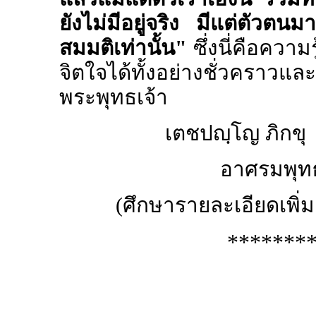
ยังไม่มีอยู่จริง มีแต่ตัวต
สมมติเท่านั้น"
ซึ่งนี่คือความร
จิตใจได้ทั้งอย่างชั่วคราวแ
พระพุทธเจ้า
เตชปญฺโญ ภิกขุ
อาศรมพุทธบ
(ศึกษารายละเอียดเพิ่
*******