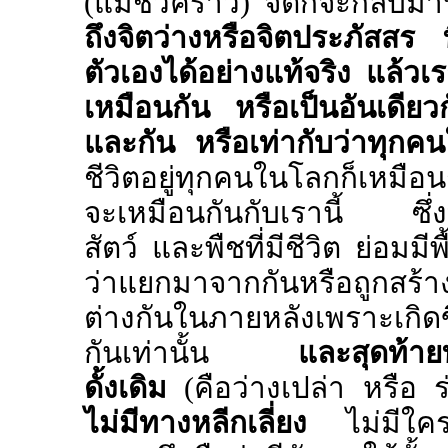
(แม้ชั่วคราว) จิตก็จะกลับม
ถึงจิตว่างหรือจิตประภัสสร ท
ตัวเองได้อย่างแท้จริง แล้วเร
เหมือนกัน หรือเป็นอันเดีย
และกัน หรือเท่ากับว่าทุก
ชีวิตอยู่ทุกคนในโลกก็เหมือนก
จะเหมือนกันกับเรานี้ ซึ่งที่
สัตว์ และพืชที่มีชีวิต ย่อมม
ว่าแยกมาจากกันหรือถูกสร้าง
ต่างกันในภายหลังเพราะเกิด
กันเท่านั้น
และสุดท้ายท
ดั้งเดิม
(คือว่างเปล่า หรื
ไม่มีทางหลีกเลี่ยง
ไม่มีใคร