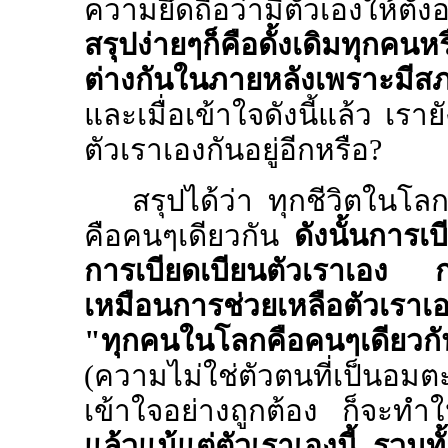
ความยึดถือว่ามีตัวเองให้ตั้ง
สรุปง่ายๆก็คือดั้งเดิมทุกคน
ต่างกันในภายหลังเพราะมีสภา
และเมื่อเข้าใจดังนี้แล้ว เรา
ตัวเราเองกันอยู่อีกหรือ
?
สรุปได้ว่า ทุกชีวิตในโล
คือคนๆเดียวกัน
ดังนั้นการเบ
การเบียดเบียนตัวเราเอง กา
เหมือนการช่วยเหลือตัวเราเ
"ทุกคนในโลกคือคนๆเดียวกั
(ความไม่ใช่ตัวตนที่เป็นอมต
เข้าใจอย่างถูกต้อง ก็จะทำใ
แล้วแม้แต่ตัวเราเองนี้ รวมท