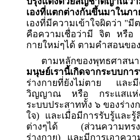
ปรุงแต่งด้วยสัญชาติญาณว่าม
เองที่แตกต่างกันขึ้นมาในภา
เองที่มีความเข้าใจผิดว่า "มี
คือความเชื่อว่ามี จิต หรือ
กายใหม่ๆได้ ตามคำสอนของ
ตามหลักของพุทธศาสนา
มนุษย์เรานี้เกิดจากระบบกา
ร่างกายที่ยังไม่ตาย แล
วิญญาณ หรือ กระแสแห่งกา
ระบบประสาททั้ง ๖ ของร่างกาย
ใจ) และเมื่อมีการรับรู้และรู้
ต่างๆได้ (ส่วนความทรงจำจ
ร่างกาย) และมีการเอาความท