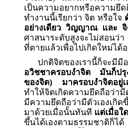
เป็นความอยากหรือความยึดถื
ทำงานนี้เรียกว่า จิต หรือใจ
ด
อย่างเดียว วิญญาณ และ จิ
ศาสนาระดับสูงจะไม่สอนว่
ที่ตายแล้วเพื่อไปเกิดใหม่ไ
ปกติจิตของเรานี้ก็จะ
อวิชชาครอบงำจิต มันก็ปรุ
ของจิต) มาครอบงำจิตอยู
ทำให้จิตเกิดความยึดถือว่ามีต
มีความยึดถือว่ามีตัวเองเกิด
มาด้วยเมื่อนั้นทันที
แต่เมื่อใ
ขึ้นได้เองตามธรรมชาติก็ได