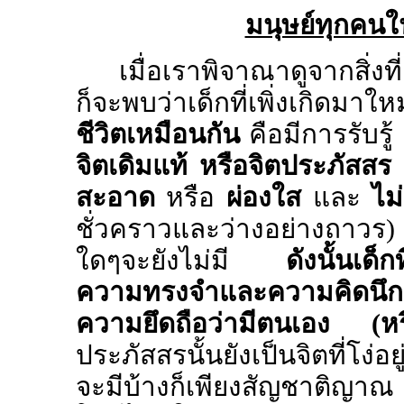
มนุษย์ทุกคนใ
เมื่อเราพิจาณาดูจากสิ่ง
ก็จะพบว่าเด็กที่เพิ่งเกิดมา
ชีวิตเหมือนกัน
คือมีการรับรู
จิตเดิมแท้ หรือจิตประภัสสร
ซ
สะอาด
หรือ
ผ่องใส
และ
ไม่
ชั่วคราวและว่างอย่างถาวร
ใดๆจะยังไม่มี
ดังนั้นเด็
ความทรงจำและความคิดนึกปรุ
ความยึดถือว่ามีตนเอง (หร
ประภัสสรนั้นยังเป็นจิตที่โง่อ
จะมีบ้างก็เพียงสัญชาติญาณ 