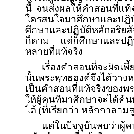
นี้ จนส่งผลให้คำสอนที่แท้
ใครสนใจมาศึกษาและปฏิบัติ
ศึกษาและปฏิบัติหลักอริยสัจ 
ก็ตาม แต่ก็ศึกษาและปฏิบ
หลายที่แท้จริง
เรื่องคำสอนที่จะผิดเพี
นั้นพระพุทธองค์จึงได้
เป็นคำสอนที่แท้จริงของพร
ให้ผู้คนที่มาศึกษาจะได้ค
ได้ (ที่เรียกว่า หลักกาลามส
แต่ในปัจจุบันพบว่าผู้