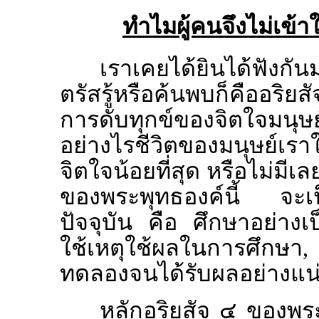
ทำไมผู้คนจึงไม่เข
เราเคยได้ยินได้ฟังกัน
ตรัสรู้หรือค้นพบก็คืออริยส
การดับทุกข์ของจิตใจมนุษ
อย่างไรชีวิตของมนุษย์เรา
จิตใจน้อยที่สุด หรือไม่มีเล
ของพระพุทธองค์นี้ จะเป็
ปัจจุบัน คือ ศึกษาอย่างเป็
ใช้เหตุใช้ผลในการศึกษา, แล
ทดลองจนได้รับผลอย่างแน่ช
หลักอริยสัจ ๔ ของพระพ