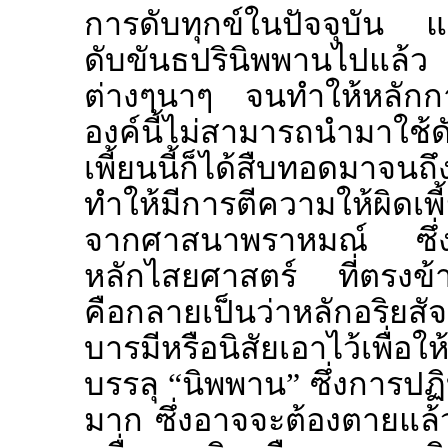
การดับทุกข์ในปัจจุบัน แต
ดับขันธปรินิพพานไปแล้ว 
ต่างๆนาๆ จนทำให้หลักกา
องค์นี้ไม่สามารถนำมาใช้
เพี้ยนนี้ก็ได้สืบทอดมาจนถึ
ทำให้มีการตีความให้ผิดเพ
จากศาสนาพราหมณ์ ซึ่งห
หลักไสยศาสตร์ ที่ตรงข้า
คือกลายเป็นว่าหลักอริยสัจ 
บารมีหรือนิสัยเอาไว้เพื่อใ
บรรลุ “นิพพาน” ซึ่งการปฏิบ
มาก ซึ่งอาจจะต้องตายแล้วก