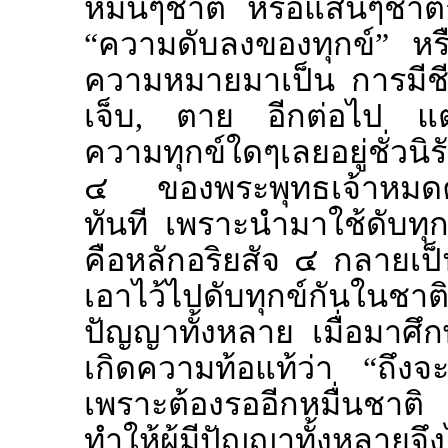
หมื่นๆชาติ หรือแสนๆชาติก
“ความดับลงของทุกข์” หรือ
ความหมายมาเป็น การมีชีวิต
เจ็บ, ตาย อีกต่อไป แต่จะ
ความทุกข์ใดๆเลยอยู่ชั่วนิร
๔ ของพระพุทธเจ้าหมด
ทันที เพราะนำมาใช้ดับทุกข
คือหลักอริยสัจ ๔ กลายเป็นแ
เอาไว้ไปดับทุกข์กันในชาติต
ปัญญาทั้งหลาย เมื่อมาศึกษา
เกิดความท้อแท้ว่า “ถึงจะป
เพราะต้องรออีกหมื่นชาติ 
ทำให้ผู้มีปัญญาทั้งหลายจึง