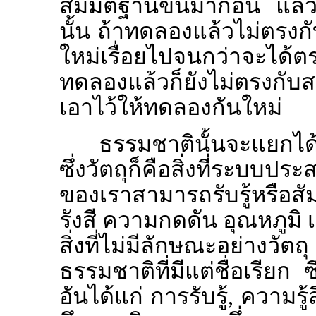
สมมติฐานขึ้นมาก่อน แล้ว
นั้น ถ้าทดลองแล้วไม่ตรงก
ใหม่เรื่อยไปจนกว่าจะได้ต
ทดลองแล้วก็ยังไม่ตรงกับส
เอาไว้ให้ทดลองกันใหม่
ธรรมชาตินั้นจะแยกได้ 
ซึ่งวัตถุก็คือสิ่งที่ระบบ
ของเราสามารถรับรู้หรือส
รังสี ความกดดัน อุณหภูมิ เป็
สิ่งที่ไม่มีลักษณะอย่างว
ธรรมชาติที่มีแต่ชื่อเรียก ซึ
อันได้แก่ การรับรู้, ความร