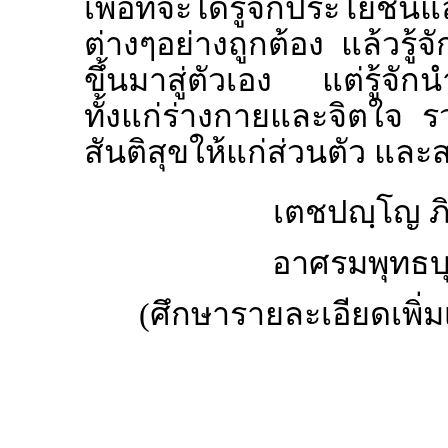
เพื่อที่จะได้รู้จักประโยช
ต่างๆอย่างถูกต้อง แล้วรู้จ
ขึ้นมาสู่ตัวเอง แต่รู้จั
ทั้งแก่ร่างกายและจิตใจ รว
สันติสุขให้แก่ส่วนตัว และ
เตชปญฺโญ ภ
อาศรมพุทธบุต
(ศึกษารายละเอียดเพิ่