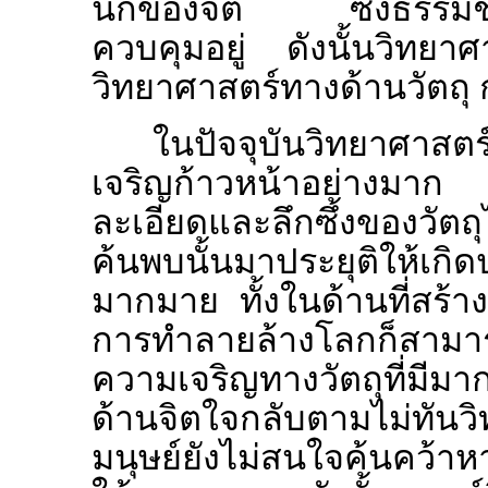
นึกของจิต ซึ่งธรรมชาต
ควบคุมอยู่ ดังนั้นวิทย
วิทยาศาสตร์ทางด้านวัตถุ 
ในปัจจุบันวิทยาศาสตร
เจริญก้าวหน้าอย่างมาก เ
ละเอียดและลึกซึ้งของวัตถ
ค้นพบนั้นมาประยุติให้เกิ
มากมาย ทั้งในด้านที่สร้า
การทำลายล้างโลกก็สามาร
ความเจริญทางวัตถุที่มี
ด้านจิตใจกลับตามไม่ทั
มนุษย์ยังไม่สนใจค้นคว้า