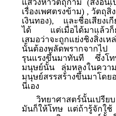
แสวงหาวัตถุกาม (สิ่งอันเป
เรื่องเพศตรงข้าม) , วัตถุสิ
เงินทอง), และชื่อเสียงเก
ได้ แต่เมื่อได้มาแล้วก็ย
เสมอว่าจะถูกแย่งชิงสิ่งเหล่
นั้นต้องพลัดพรากจากไป
รุนแรงขึ้นมาทันที ซึ่งโทษ
มนุษย์นั้น ลุ่มหลงในความส
มนุษย์สรรสร้างขึ้นมาโดยอา
นี่เอง
วิทยาศาสตร์นั้นเปรียบ
มันก็ให้โทษ แต่ถ้ารู้จักใ