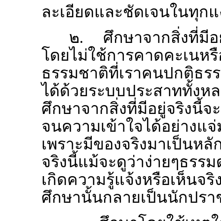
ละเอียดและชัดเจนในทุกแง
๒. ศึกษาจากสิ่งที่มี
โดยไม่ใช้การคาดคะเนหรือ
ธรรมชาติที่เราคนปกติธรรม
ได้ด้วยระบบประสาททั้งหล
ศึกษาจากสิ่งที่มีอยู่จริงน
จนความเข้าใจได้อย่างแจ่
เพราะมีของจริงมาเป็นหลั
จริงนี้แม้จะดูว่าง่ายๆธรร
เกิดความรู้แจ้งหรือเห็นจร
ศึกษานั้นกลายเป็นนักปราช