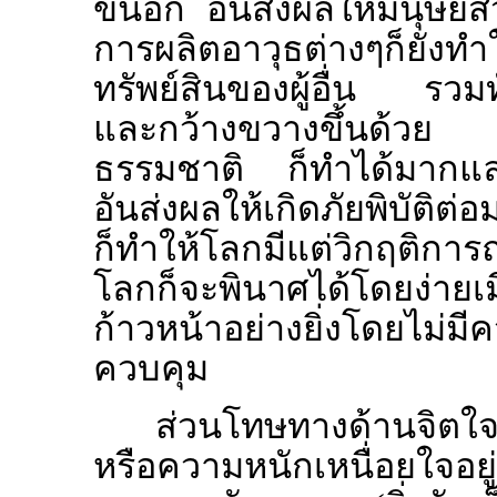
ขึ้นอีก อันส่งผลให้มนุษย์ส
การผลิตอาวุธต่างๆก็ยังทำ
ทรัพย์สินของผู้อื่น รวมท
และกว้างขวางขึ้นด้ว
ธรรมชาติ ก็ทำได้มากและรุ
อันส่งผลให้เกิดภัยพิบัติต่
ก็ทำให้โลกมีแต่วิกฤติก
โลกก็จะพินาศได้โดยง่ายเม
ก้าวหน้าอย่างยิ่งโดยไม่ม
ควบคุม
ส่วนโทษทางด้านจิตใจ
หรือความหนักเหนื่อยใจอย