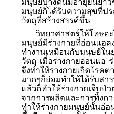
มนุษย์บางคนมีอายุยืนยา
มนุษย์ก็ได้รับความสุขที
วัตถุที่สร้างสรรค์ขึ้น
วิทยาศาสตร์ให้โทษอะ
มนุษย์มีร่างกายที่อ่อนแอ
ทำงานเหมือนกับมนุษย์ในยุ
วัตถุ เมื่อร่างกายอ่อนแอ ร
จึงทำให้ร่างกายเกิดโรคต่า
มากๆก็ย่อมทำให้ได้รับสารพ
แล้วก็ทำให้ร่างกายเจ็บป่วย
จากการผลิตและการทิ้งกา
ทำให้ร่างกายมนุษย์นั้นอ่