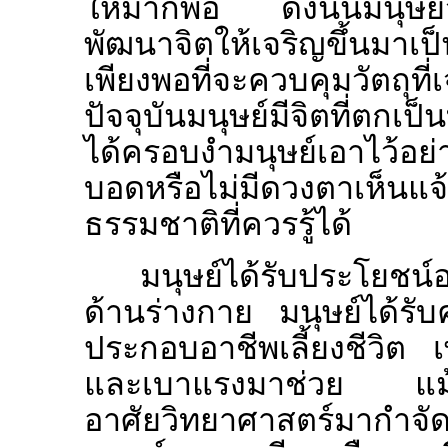
ให้มากพอ ดังนั้นมนุษย์จึง
พัฒนาจิตให้เจริญขึ้นมาเป
เพียงพอที่จะควบคุมวัตถุที
ปัจจุบันมนุษย์มีจิตที่ตกเป
ได้ครอบงำมนุษย์เอาไว้อย
บอดหรือไม่มีดวงตาเห็นแ
ธรรมชาติที่ควรรู้ได้
มนุษย์ได้รับประโยช
ด้านร่างกาย มนุษย์ได้
ประกอบอาชีพเลี้ยงชีวิต เ
และเบาแรงมาช่วย แม้โร
อาศัยวิทยาศาสตร์มากำจัด