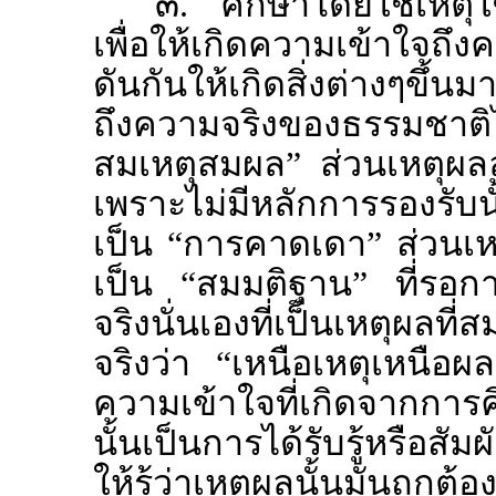
๓. ศึกษาโดยใช้เหตุใ
เพื่อให้เกิดความเข้าใจถึ
ดันกันให้เกิดสิ่งต่างๆขึ้น
ถึงความจริงของธรรมชาติได้ด
สมเหตุสมผล” ส่วนเหตุผลล
เพราะไม่มีหลักการรองรับนั้
เป็น “การคาดเดา” ส่วนเหต
เป็น “สมมติฐาน” ที่รอการ
จริงนั่นเองที่เป็นเหตุผลที
จริงว่า “เหนือเหตุเหนือผล
ความเข้าใจที่เกิดจากการค
นั้นเป็นการได้รับรู้หรือสัมผ
ให้รู้ว่าเหตุผลนั้นมันถูกต้